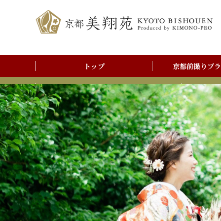
トップ
京都前撮りプラ
前撮りアルバム