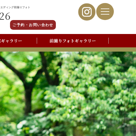
ウエディング前撮りフォト
26
ご予約・お問い合わせ
裳ギャラリー
前撮りフォトギャラリー
写真撮影よくあるご質問