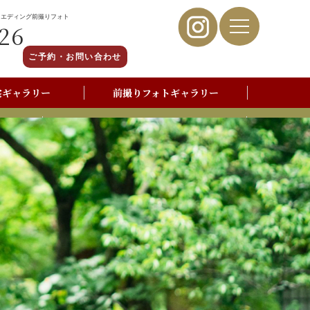
ウエディング前撮りフォト
26
ご予約・お問い合わせ
裳ギャラリー
前撮りフォトギャラリー
写真撮影よくあるご質問