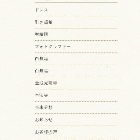
ドレス
引き振袖
智積院
フォトグラファー
白無垢
白無垢
金戒光明寺
本法寺
※未分類
お知らせ
お客様の声