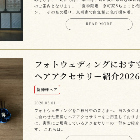
のご案内となります。 「夏季限定 京町家&ちょっと
ン」 その名の通り、京町家で白無垢と色打掛を着…
→
READ MORE
フォトウェディングにおす
ヘアアクセサリー紹介202
新婦様ヘア
2026.05.01
フォトウェディングをご検討中の皆さまへ。当スタジオ
に合わせた豊富なヘアアクセサリーをご用意しておりま
は、実際にご用意しているアクセサリーの一部をご紹介
す。 これらは…