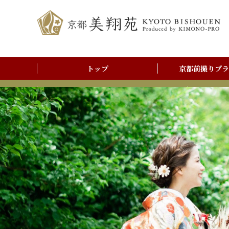
トップ
京都前撮りプラ
前撮りアルバム