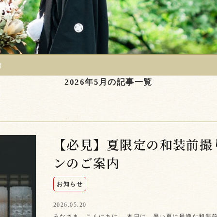
月
2026年5月の記事一覧
【必見】夏限定の和装前撮
ンのご案内
お知らせ
2026.05.20
みなさま、こんにちは。 本日は、暑い夏に最適な和装