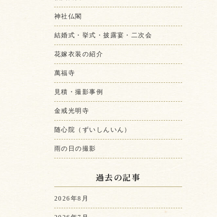
神社仏閣
結婚式・挙式・披露宴・二次会
花嫁衣装の紹介
萬福寺
見積・撮影事例
金戒光明寺
随心院（ずいしんいん）
雨の日の撮影
過去の記事
2026年8月