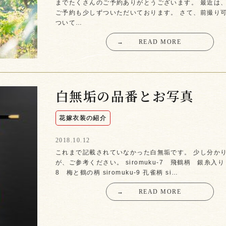
までたくさんのご予約ありがとうございます。 最近は
ご予約も少しずついただいております。 さて、前撮り
ついて…
→
READ MORE
白無垢の品番とお写真
花嫁衣装の紹介
2018.10.12
これまで記載されていなかった白無垢です。 少し分か
が、ご参考ください。 siromuku-7 飛鶴柄 銀糸入り si
8 梅と鶴の柄 siromuku-9 孔雀柄 si…
→
READ MORE