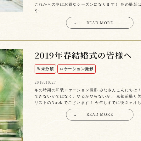
これからの冬はお得なシーズンになります！ 冬の撮影
や…
→
READ MORE
2019年春結婚式の皆様へ
※未分類
ロケーション撮影
2018.10.27
冬の時期の和装ロケーション撮影 みなさんこんにちは！
できないかではなく、やるかやらないか」 京都前撮り
リストのNaokiでございます！ 今年もすでに後２ヶ月
→
READ MORE