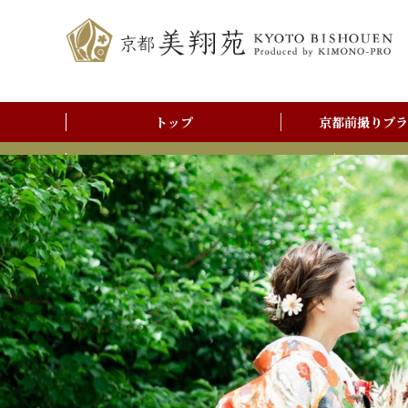
トップ
京都前撮りプラ
前撮りアルバム