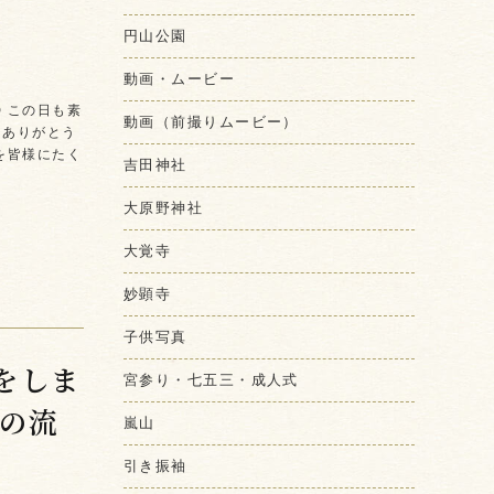
円山公園
動画・ムービー
 この日も素
動画（前撮りムービー）
をありがとう
を皆様にたく
吉田神社
大原野神社
大覚寺
妙顕寺
子供写真
をしま
宮参り・七五三・成人式
ンの流
嵐山
引き振袖