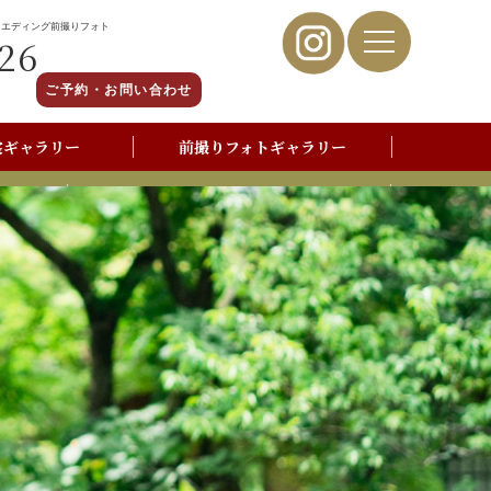
ウエディング前撮りフォト
26
ご予約・お問い合わせ
裳ギャラリー
前撮りフォトギャラリー
写真撮影よくあるご質問