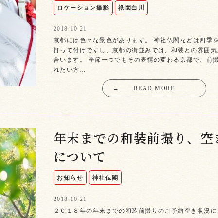
ロケーション撮影
祇園白川
2018.10.21
京都には色々な景色があります。 神社仏閣などは四季
打って付けですし、京都の街並みでは、和装との雰囲気
合います。 季節一つでもその表情の変わる京都で、前
れたい方…
→
READ MORE
年末までの和装前撮り、空
について
お知らせ
神社仏閣
2018.10.21
２０１８年の年末までの和装前撮りのご予約空き状況に