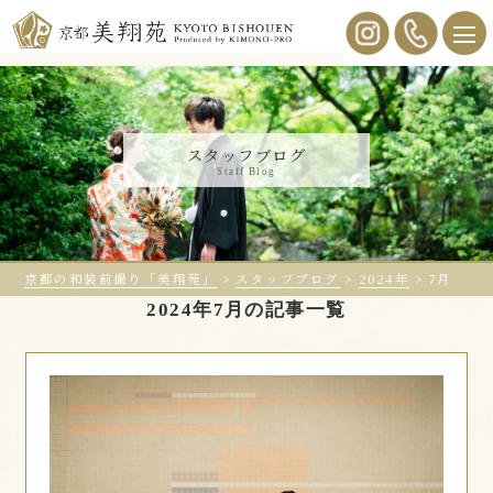
スタッフブログ
Staff Blog
京都の和装前撮り「美翔苑」
>
スタッフブログ
>
2024年
>
7月
2024年7月の記事一覧