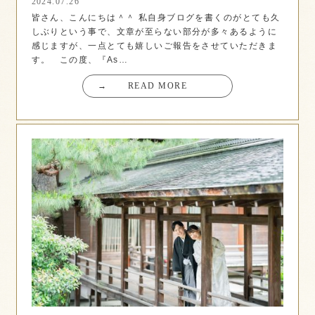
2024.07.26
皆さん、こんにちは＾＾ 私自身ブログを書くのがとても久
しぶりという事で、文章が至らない部分が多々あるように
感じますが、一点とても嬉しいご報告をさせていただきま
す。 この度、『As…
→
READ MORE