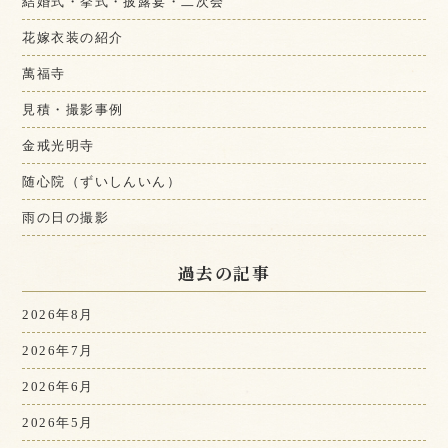
結婚式・挙式・披露宴・二次会
花嫁衣装の紹介
萬福寺
見積・撮影事例
金戒光明寺
随心院（ずいしんいん）
雨の日の撮影
過去の記事
2026年8月
2026年7月
2026年6月
2026年5月