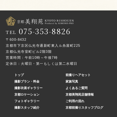
075-353-8826
TEL
〒600-8432
京都市下京区仏光寺通新町東入ル糸屋町225
京都仏光寺室町ビル2階3階
営業時間：午前10時～午後7時
定休日：火曜日・第一もしくは第二水曜日
トップ
前撮りヘアセット
撮影プラン・料金
家族写真
撮影衣裳ギャラリー
よくあるご質問
京都ロケーション
京都美翔苑店舗情報
フォトギャラリー
ご利用の流れ
撮影スタッフ紹介
京都前撮りスタッフブログ