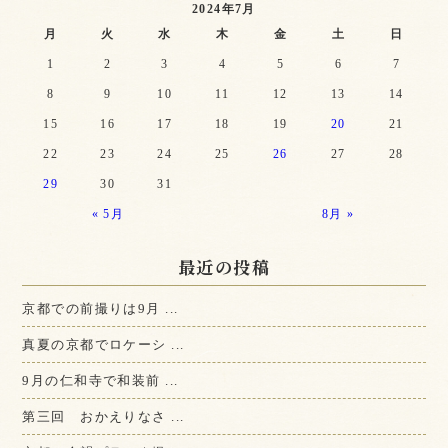
2024年7月
月
火
水
木
金
土
日
1
2
3
4
5
6
7
8
9
10
11
12
13
14
15
16
17
18
19
20
21
22
23
24
25
26
27
28
29
30
31
« 5月
8月 »
最近の投稿
京都での前撮りは9月 ...
真夏の京都でロケーシ ...
9月の仁和寺で和装前 ...
第三回 おかえりなさ ...