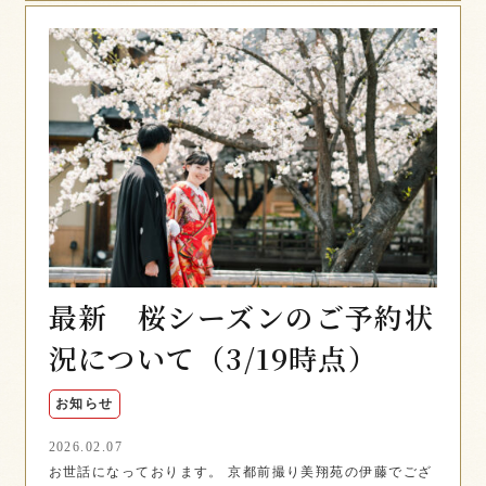
最新 桜シーズンのご予約状
況について（3/19時点）
お知らせ
2026.02.07
お世話になっております。 京都前撮り美翔苑の伊藤でござ