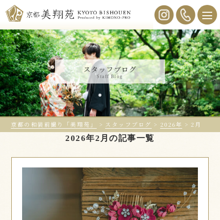
スタッフブログ
Staff Blog
京都の和装前撮り「美翔苑」
>
スタッフブログ
>
2026年
>
2月
2026年2月の記事一覧