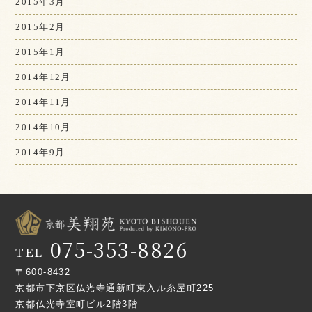
2015年3月
2015年2月
2015年1月
2014年12月
2014年11月
2014年10月
2014年9月
075-353-8826
TEL
〒600-8432
京都市下京区仏光寺通新町東入ル糸屋町225
京都仏光寺室町ビル2階3階