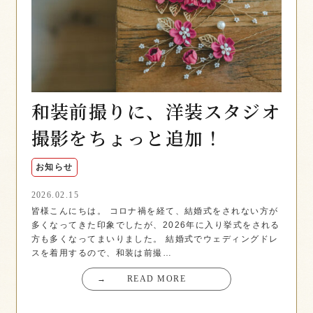
和装前撮りに、洋装スタジオ
撮影をちょっと追加！
お知らせ
2026.02.15
皆様こんにちは。 コロナ禍を経て、結婚式をされない方が
多くなってきた印象でしたが、2026年に入り挙式をされる
方も多くなってまいりました。 結婚式でウェディングドレ
スを着用するので、和装は前撮…
→
READ MORE