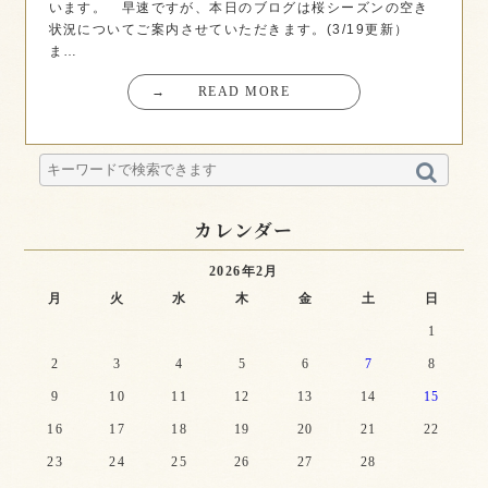
います。 早速ですが、本日のブログは桜シーズンの空き
状況についてご案内させていただきます。(3/19更新）
ま…
→
READ MORE
カレンダー
2026年2月
月
火
水
木
金
土
日
1
2
3
4
5
6
7
8
9
10
11
12
13
14
15
16
17
18
19
20
21
22
23
24
25
26
27
28