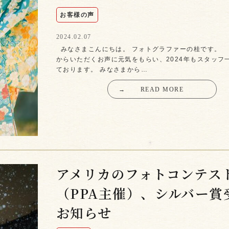
お客様の声
2024.02.07
みなさまこんにちは。 フォトグラファーの桂です。
からいただくお声に元気をもらい、2024年もスタッフ
ております。 みなさまから…
→
READ MORE
アメリカのフォトコンテス
（PPA主催）、シルバー賞
お知らせ