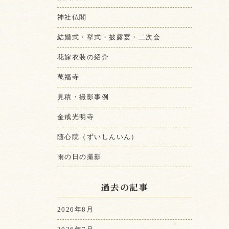
神社仏閣
結婚式・挙式・披露宴・二次会
花嫁衣装の紹介
萬福寺
見積・撮影事例
金戒光明寺
随心院（ずいしんいん）
雨の日の撮影
過去の記事
2026年8月