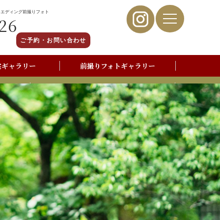
ウエディング前撮りフォト
26
ご予約・お問い合わせ
裳ギャラリー
前撮りフォトギャラリー
写真撮影よくあるご質問