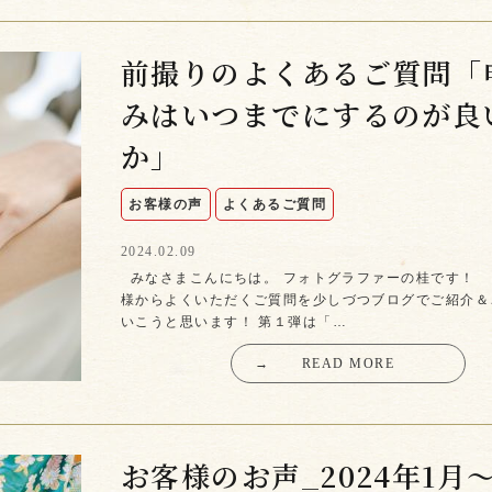
前撮りのよくあるご質問「
みはいつまでにするのが良
か」
お客様の声
よくあるご質問
2024.02.09
みなさまこんにちは。 フォトグラファーの桂です！
様からよくいただくご質問を少しづつブログでご紹介＆
いこうと思います！ 第１弾は「…
→
READ MORE
お客様のお声_2024年1月