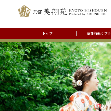
トップ
京都前撮りプラ
前撮りアルバム