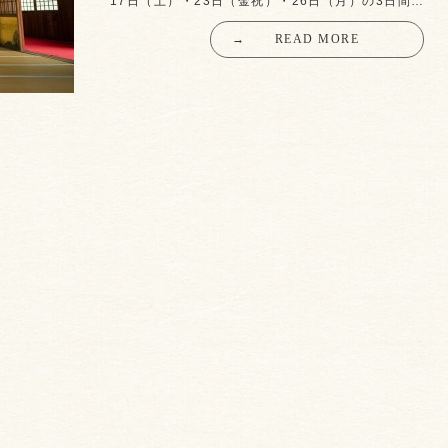
17日（土）・23日（金祝）・26日（月）の3日間…
→
READ MORE