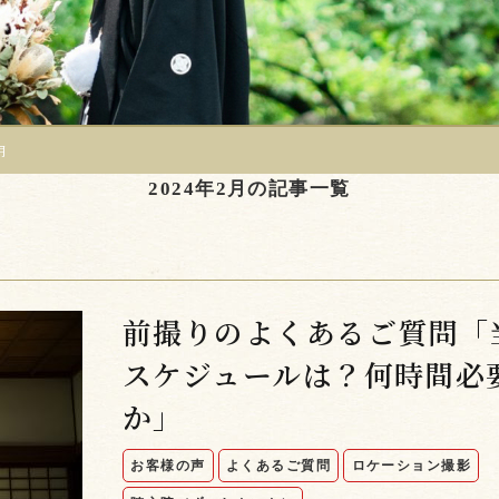
月
2024年2月の記事一覧
前撮りのよくあるご質問「
スケジュールは？何時間必
か」
お客様の声
よくあるご質問
ロケーション撮影