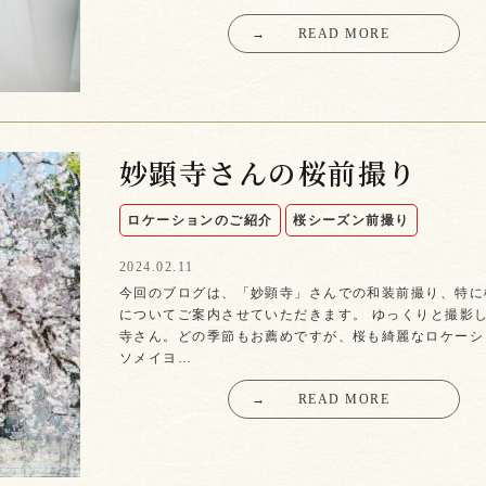
→
READ MORE
妙顕寺さんの桜前撮り
ロケーションのご紹介
桜シーズン前撮り
2024.02.11
今回のブログは、「妙顕寺」さんでの和装前撮り、特に
についてご案内させていただきます。 ゆっくりと撮影
寺さん。どの季節もお薦めですが、桜も綺麗なロケーシ
ソメイヨ…
→
READ MORE