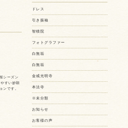
ドレス
引き振袖
智積院
フォトグラファー
白無垢
白無垢
金戒光明寺
桜シーズン
しやすい妙顕
本法寺
ョンです。
※未分類
お知らせ
お客様の声