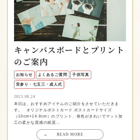
キャンバスボードとプリント
のご案内
お知らせ
よくあるご質問
子供写真
宮参り・七五三・成人式
2023.08.24
本日は、おすすめアイテムのご紹介をさせていただきま
す。 オリジナルポストカード ポストカードサイズ
（10cm×14.8cm）のプリント、発色がきれいでマット加
工の柔かな質感の紙質…
→
READ MORE