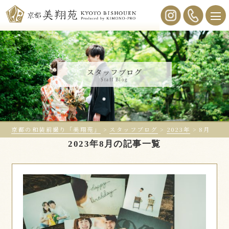
スタッフブログ
Staff Blog
京都の和装前撮り「美翔苑」
>
スタッフブログ
>
2023年
>
8月
2023年8月の記事一覧