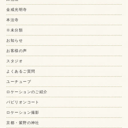
金戒光明寺
本法寺
※未分類
お知らせ
お客様の声
スタジオ
よくあるご質問
ユーチューブ
ロケーションのご紹介
パビリオンコート
ロケーション撮影
京都・紫野の神社