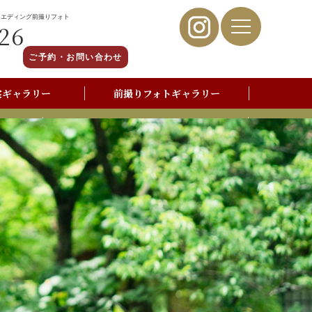
ウエディング前撮りフォト
26
ご予約・お問い合わせ
裳ギャラリー
前撮りフォトギャラリー
写真撮影よくあるご質問