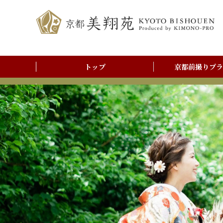
トップ
京都前撮りプラ
前撮りアルバム