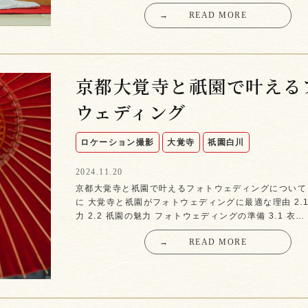
→
READ MORE
京都大覚寺と祇園で叶える
ウェディング
ロケーション撮影
大覚寺
祇園白川
2024.11.20
京都大覚寺と祇園で叶えるフォトウェディングについて 
に 大覚寺と祇園がフォトウェディングに最適な理由 2.
力 2.2 祇園の魅力 フォトウェディングの準備 3.1 衣…
→
READ MORE