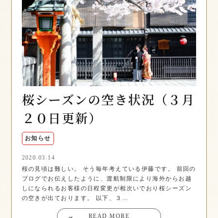
桜シーズンの空き状況（３月
２０日更新）
お知らせ
2020.03.14
桜の見頃は難しい。 そう毎年考えている伊藤です。 前回の
ブログでお伝えしたように、渡航制限により海外からお越
しになられるお客様の日程変更が相次いでおり桜シーズン
の空きが出ております。 以下、３…
→
READ MORE