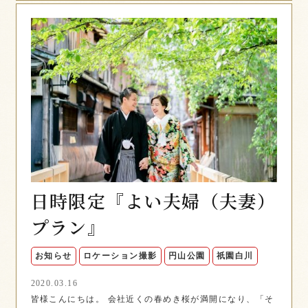
​日時限定『よい夫婦（夫妻）
プラン』
お知らせ
ロケーション撮影
円山公園
祇園白川
2020.03.16
皆様こんにちは。 会社近くの春めき桜が満開になり、「そ