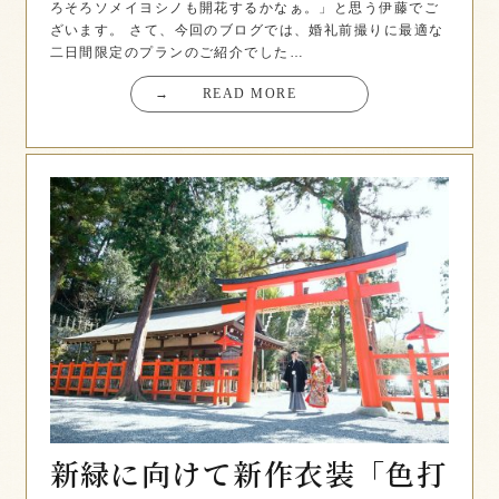
ろそろソメイヨシノも開花するかなぁ。」と思う伊藤でご
ざいます。 さて、今回のブログでは、婚礼前撮りに最適な
二日間限定のプランのご紹介でした…
→
READ MORE
新緑に向けて新作衣装「色打