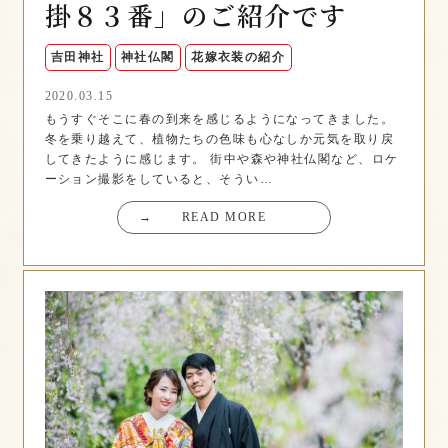
掛８３番」のご紹介です
吉田神社
神社仏閣
花嫁衣装の紹介
2020.03.15
もうすぐそこに春の到来を感じるようになってきました。
冬を乗り越えて、植物たちの色味も心なしか元気を取り戻
してきたように感じます。 街中や森や神社仏閣など、ロケ
ーション撮影をしていると、そうい…
→
READ MORE