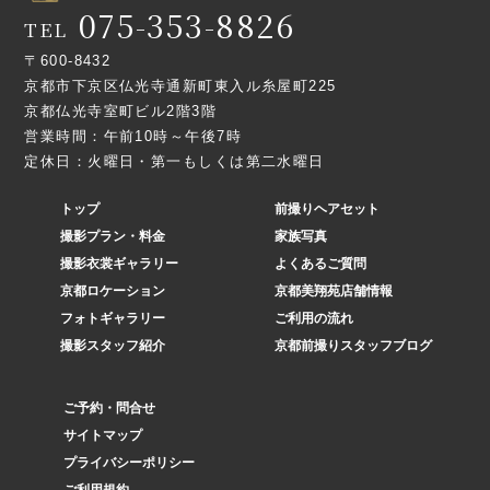
075-353-8826
TEL
〒600-8432
京都市下京区仏光寺通新町東入ル糸屋町225
京都仏光寺室町ビル2階3階
営業時間：午前10時～午後7時
定休日：火曜日・第一もしくは第二水曜日
トップ
前撮りヘアセット
撮影プラン・料金
家族写真
撮影衣裳ギャラリー
よくあるご質問
京都ロケーション
京都美翔苑店舗情報
フォトギャラリー
ご利用の流れ
撮影スタッフ紹介
京都前撮りスタッフブログ
ご予約・問合せ
サイトマップ
プライバシーポリシー