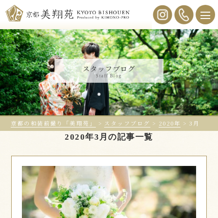
スタッフブログ
Staff Blog
京都の和装前撮り「美翔苑」
>
スタッフブログ
>
2020年
>
3月
2020年3月の記事一覧