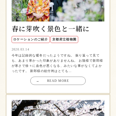
春に芽吹く景色と一緒に
ロケーションのご紹介
京都府立植物園
2020.03.14
今年は記録的な暖冬だったようですね。 振り返って見て
も、あまり寒かった印象がありませんね。 お陰様で新郎様
が寒さで徐々に血色が悪くなる、みたいな事がなくてよか
ったです。 新郎様の紋付袴はとても…
→
READ MORE