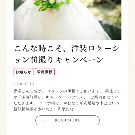
こんな時こそ、洋装ロケーシ
ョン前撮りキャンペーン
お知らせ
洋装撮影
2020.07.13
皆様こんにちは。 スタッフの伊藤でございます。 早速です
が「洋装前撮り」キャンペーンについて、ご案内させてい
ただきます。 コロナ禍で、やむなく挙式延期や中止という
新郎新婦様が多いなか、和装だけ…
→
READ MORE