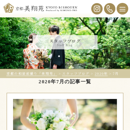
スタッフブログ
Staff Blog
京都の和装前撮り「美翔苑」
>
スタッフブログ
>
2020年
>
7月
2020年7月の記事一覧