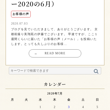
ー2020の6月）
お客様の声
2020.07.03
ブログを見ていただきまして、ありがとうございます。 京
都前撮り美翔苑の伊藤でございます。 早速ですが、ここ１
週間くらいに届いた「お客様の声（メール）」を投稿いた
します。とっても久しぶりのお客様…
→
READ MORE
カレンダー
2020年7月
月
火
水
木
金
土
日
1
2
3
4
5