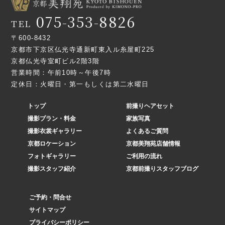
075-353-8826
TEL
〒600-8432
京都市下京区仏光寺通新町東入ル糸屋町225
京都仏光寺室町ビル2階3階
営業時間：午前10時～午後7時
定休日：火曜日・第一もしくは第二水曜日
トップ
前撮りヘアセット
撮影プラン・料金
家族写真
撮影衣裳ギャラリー
よくあるご質問
京都ロケーション
京都美翔苑店舗情報
フォトギャラリー
ご利用の流れ
撮影スタッフ紹介
京都前撮りスタッフブログ
ご予約・問合せ
サイトマップ
プライバシーポリシー