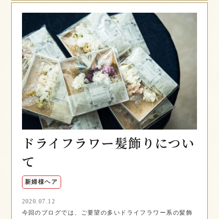
ドライフラワー髪飾りについ
て
新婦様ヘア
2020.07.12
今回のブログでは、ご要望の多いドライフラワー系の髪飾