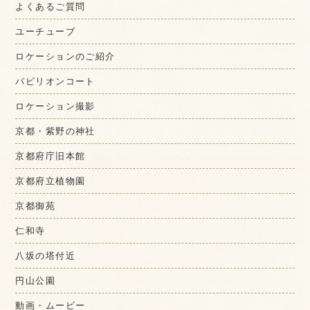
よくあるご質問
ユーチューブ
ロケーションのご紹介
パビリオンコート
ロケーション撮影
京都・紫野の神社
京都府庁旧本館
京都府立植物園
京都御苑
仁和寺
八坂の塔付近
円山公園
動画・ムービー