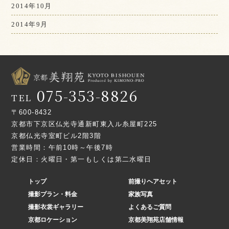
2014年10月
2014年9月
075-353-8826
TEL
〒600-8432
京都市下京区仏光寺通新町東入ル糸屋町225
京都仏光寺室町ビル2階3階
営業時間：午前10時～午後7時
定休日：火曜日・第一もしくは第二水曜日
トップ
前撮りヘアセット
撮影プラン・料金
家族写真
撮影衣裳ギャラリー
よくあるご質問
京都ロケーション
京都美翔苑店舗情報