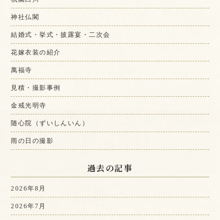
神社仏閣
結婚式・挙式・披露宴・二次会
花嫁衣装の紹介
萬福寺
見積・撮影事例
金戒光明寺
随心院（ずいしんいん）
雨の日の撮影
過去の記事
2026年8月
2026年7月