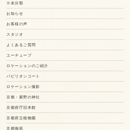
※未分類
お知らせ
お客様の声
スタジオ
よくあるご質問
ユーチューブ
ロケーションのご紹介
パビリオンコート
ロケーション撮影
京都・紫野の神社
京都府庁旧本館
京都府立植物園
京都御苑