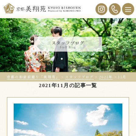
スタッフブログ
Staff Blog
京都の和装前撮り「美翔苑」
>
スタッフブログ
>
2021年
>
11月
2021年11月の記事一覧