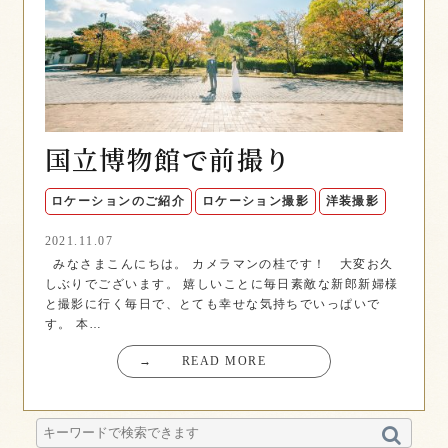
国立博物館で前撮り
ロケーションのご紹介
ロケーション撮影
洋装撮影
2021.11.07
みなさまこんにちは。 カメラマンの桂です！ 大変お久
しぶりでございます。 嬉しいことに毎日素敵な新郎新婦様
と撮影に行く毎日で、とても幸せな気持ちでいっぱいで
す。 本…
→
READ MORE