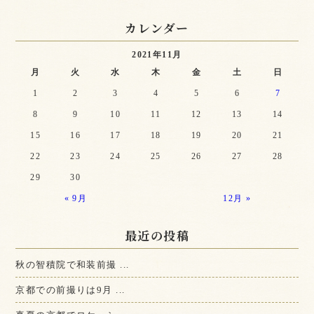
カレンダー
2021年11月
月
火
水
木
金
土
日
1
2
3
4
5
6
7
8
9
10
11
12
13
14
15
16
17
18
19
20
21
22
23
24
25
26
27
28
29
30
« 9月
12月 »
最近の投稿
秋の智積院で和装前撮 ...
京都での前撮りは9月 ...