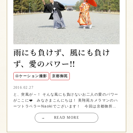
雨にも負けず、風にも負け
ず、愛のパワー!!
ロケーション撮影
京都御苑
2016.02.27
と、突風が～！ そんな風にも負けないお二人の愛のパワー
がここに❤️ みなさまこんにちは！ 美翔苑カメラマンのハ
ーツトラベラーNaokiでございます！ 今回は京都御所…
→
READ MORE