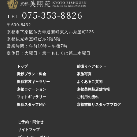
075-353-8826
TEL
〒600-8432
京都市下京区仏光寺通新町東入ル糸屋町225
京都仏光寺室町ビル2階3階
営業時間：午前10時～午後7時
定休日：火曜日・第一もしくは第二水曜日
トップ
前撮りヘアセット
撮影プラン・料金
家族写真
撮影衣裳ギャラリー
よくあるご質問
京都ロケーション
京都美翔苑店舗情報
フォトギャラリー
ご利用の流れ
撮影スタッフ紹介
京都前撮りスタッフブログ
ご予約・問合せ
サイトマップ