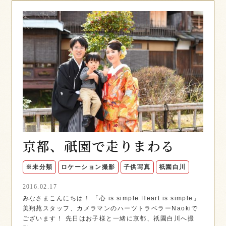
京都、祇園で走りまわる
※未分類
ロケーション撮影
子供写真
祇園白川
2016.02.17
みなさまこんにちは！ 「心 is simple Heart is simple」
美翔苑スタッフ、カメラマンのハーツトラベラーNaokiで
ございます！ 先日はお子様と一緒に京都、祇園白川へ撮