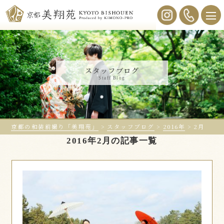
スタッフブログ
Staff Blog
京都の和装前撮り「美翔苑」
>
スタッフブログ
>
2016年
>
2月
2016年2月の記事一覧