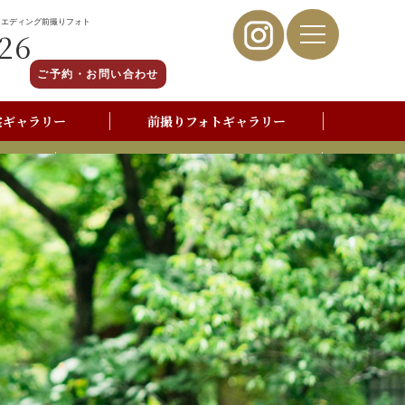
ウエディング前撮りフォト
26
ご予約・お問い合わせ
裳ギャラリー
前撮りフォトギャラリー
写真撮影よくあるご質問