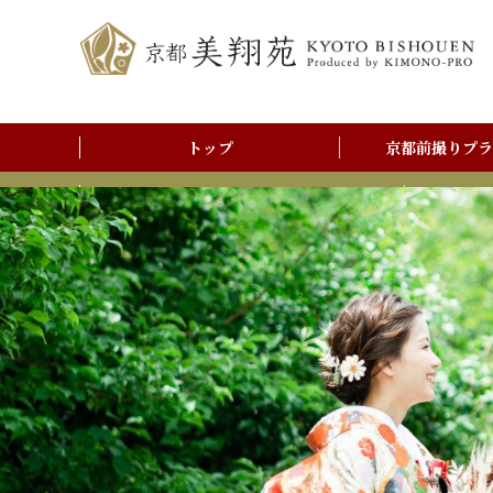
トップ
京都前撮りプラ
前撮りアルバム