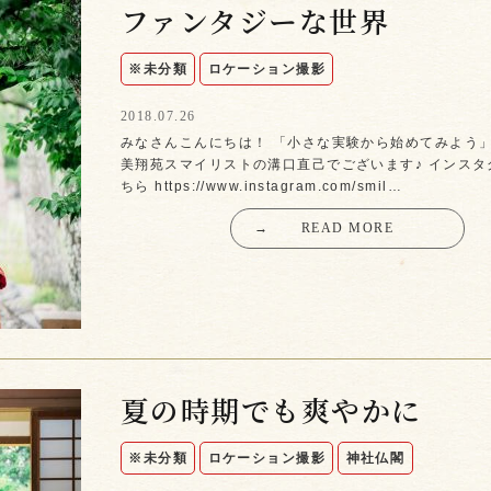
ファンタジーな世界
※未分類
ロケーション撮影
2018.07.26
みなさんこんにちは！ 「小さな実験から始めてみよう」
美翔苑スマイリストの溝口直己でございます♪ インスタ
ちら https://www.instagram.com/smil…
→
READ MORE
夏の時期でも爽やかに
※未分類
ロケーション撮影
神社仏閣