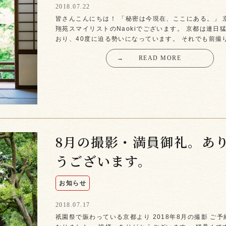
2018.07.22
皆さんこんにちは！ 「秘密は今現在、ここにある。」 
翔苑スマイリストのNaokiでございます。 京都は連日
おり、40度に迫る勢いになっています。 それでも前撮
→
READ MORE
8月の撮影・満員御礼。あ
うございます。
お知らせ
2018.07.17
祇園祭で賑わっている京都より 2018年8月の撮影 ご