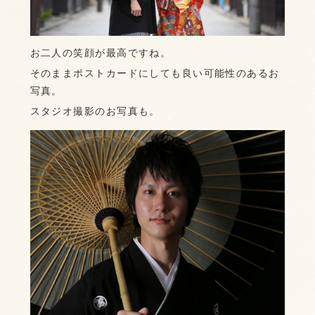
お二人の笑顔が最高ですね。
そのままポストカードにしても良い可能性のあるお
写真。
スタジオ撮影のお写真も。