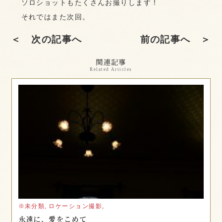
ソロショットもたくさんお撮りします！
それではまた次回。
＜ 次の記事へ
前の記事へ ＞
関連記事
Related Articles
※未分類,
ロケーション撮影,
永遠に、愛をこめて