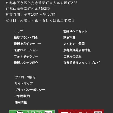
京都市下京区仏光寺通新町東入ル糸屋町225
京都仏光寺室町ビル2階3階
営業時間：午前10時～午後7時
定休日：火曜日・第一もしくは第二水曜日
トップ
前撮りヘアセット
撮影プラン・料金
家族写真
撮影衣裳ギャラリー
よくあるご質問
京都ロケーション
京都美翔苑店舗情報
フォトギャラリー
ご利用の流れ
撮影スタッフ紹介
京都前撮りスタッフブログ
ご予約・問合せ
サイトマップ
プライバシーポリシー
ご利用規約
採用情報