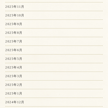
2025年11月
2025年10月
2025年9月
2025年8月
2025年7月
2025年6月
2025年5月
2025年4月
2025年3月
2025年2月
2025年1月
2024年12月