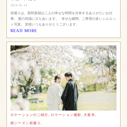
2016.05.14
前撮りは、新郎新婦お二人の幸せな時間を共有するありがたいお仕
事。 愛の現場に立ち会います。 幸せな瞬間。ご希望の多いシルエッ
ト写真。 皆様いつもありがとうございます。
READ MORE
ロケーションのご紹介,
ロケーション撮影,
大覚寺,
桜シーズン前撮り,