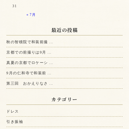
31
« 7月
最近の投稿
秋の智積院で和装前撮 ...
京都での前撮りは9月 ...
真夏の京都でロケーシ ...
9月の仁和寺で和装前 ...
第三回 おかえりなさ ...
カテゴリー
ドレス
引き振袖