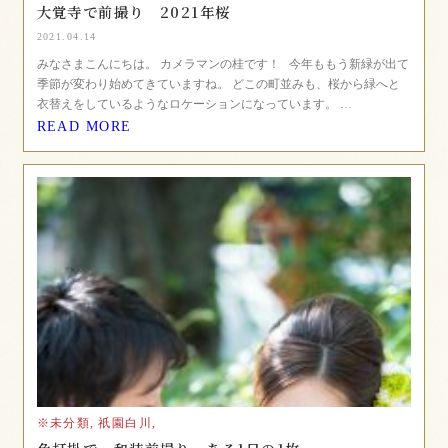
大覚寺で前撮り 2021年桜
2021.04.14
みなさまこんにちは。 カメラマンの桂です！ 今年ももう新緑が出て
季節が変わり始めてきていますね。 どこの町並みも、桜から緑へと
衣替えをしているようなロケーションになっています。 …
READ MORE
※未分類,
祇園白川,