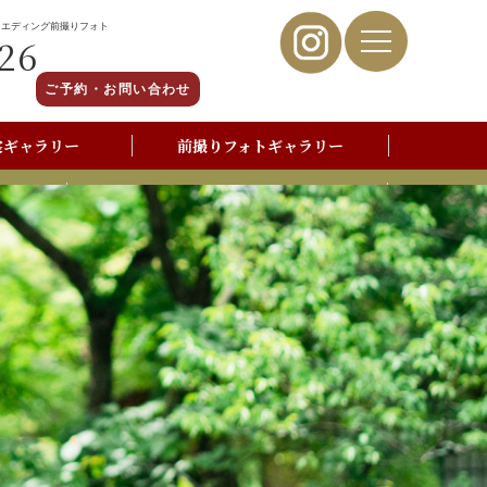
ウエディング前撮りフォト
26
ご予約・お問い合わせ
裳ギャラリー
前撮りフォトギャラリー
写真撮影よくあるご質問