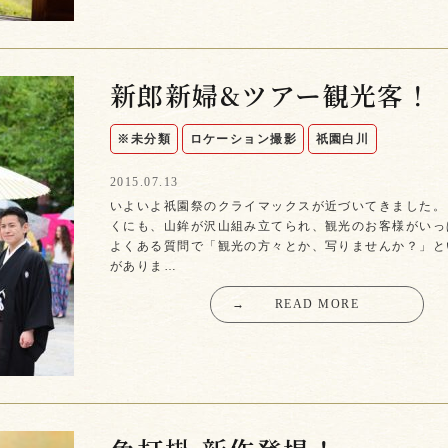
新郎新婦&ツアー観光客！
※未分類
ロケーション撮影
祇園白川
2015.07.13
いよいよ祇園祭のクライマックスが近づいてきました。
くにも、山鉾が沢山組み立てられ、観光のお客様がいっ
よくある質問で「観光の方々とか、写りませんか？」と
がありま…
→
READ MORE