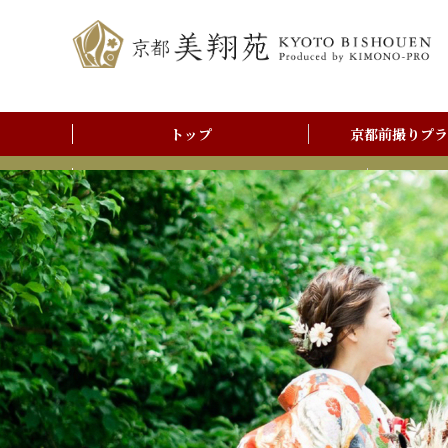
トップ
京都前撮りプラ
前撮りアルバム