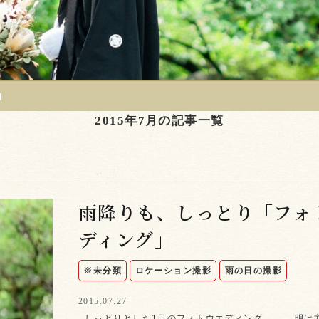
月
2015年7月の記事一覧
雨降りも、しっとり「フォ
ディング」
※未分類
ロケーション撮影
雨の日の撮影
2015.07.27
しっとりとした1日のフォトウエディング。。。 明け