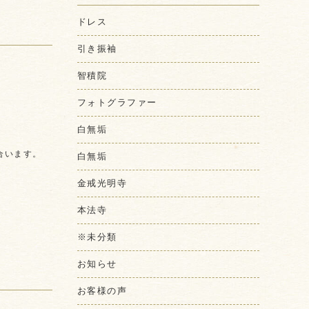
ドレス
引き振袖
智積院
フォトグラファー
白無垢
合います。
白無垢
金戒光明寺
本法寺
※未分類
お知らせ
お客様の声