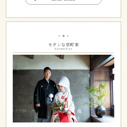
モダンな京町家
kyomachiya