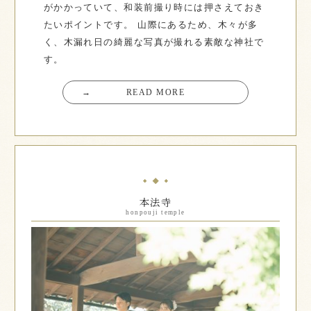
がかかっていて、和装前撮り時には押さえておき
たいポイントです。
山際にあるため、木々が多
く、木漏れ日の綺麗な写真が撮れる素敵な神社で
す。
→
READ MORE
本法寺
honpouji temple