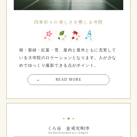
四季折々の美しさを感じる寺院
桜・新緑・紅葉・雪、屋内と屋外ともに充実して
いる大寺院のロケーションとなります。人が少な
めでゆっくり撮影できる点がポイント。
→
READ MORE
くろ谷 金戒光明寺
konkaikoumyouji-temple