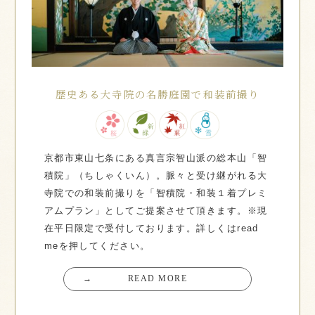
歴史ある大寺院の名勝庭園で和装前撮り
京都市東山七条にある真言宗智山派の総本山「智
積院」（ちしゃくいん）。脈々と受け継がれる大
寺院での和装前撮りを「智積院・和装１着プレミ
アムプラン」としてご提案させて頂きます。※現
在平日限定で受付しております。詳しくはread
meを押してください。
→
READ MORE