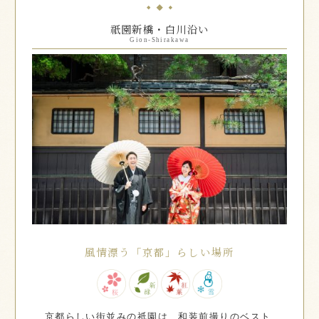
祇園新橋・白川沿い
Gion-Shirakawa
風情漂う「京都」らしい場所
京都らしい街並みの祇園は、和装前撮りのベスト