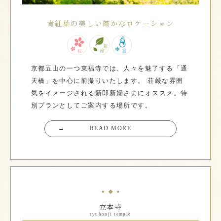
青紅葉の美しい厳かなロケーション
京都五山の一つ東福寺では、人々を魅了する「通
天橋」を中心に前撮りいたします。 荘厳な雰囲
気をイメージされる新郎新婦さまにオススメ。特
別プランとしてご案内する場所です。
→
READ MORE
立本寺
ryuhonji temple