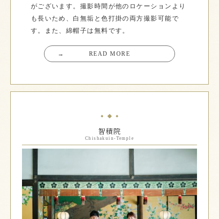
がございます。撮影時間が他のロケーションより
も長いため、白無垢と色打掛の両方撮影可能で
す。また、綿帽子は無料です。
→
READ MORE
智積院
Chishakuin-Temple