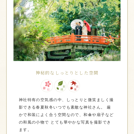
神秘的なしっとりとした空間
神社特有の空気感の中、しっとりと微笑ましく撮
影できる春夏秋冬いつでも素敵な神社さん。
厳
かで和装によく合う空間なので、和傘や扇子など
の和風の小物で
とても華やかな写真を撮影でき
ます。