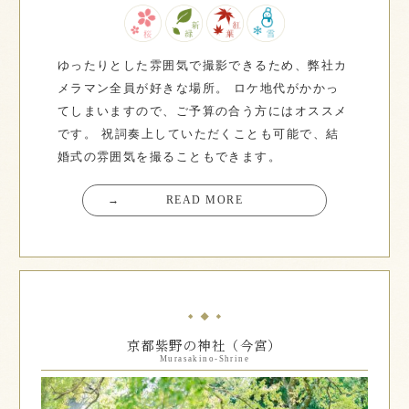
ゆったりとした雰囲気で撮影できるため、弊社カ
メラマン全員が好きな場所。
ロケ地代がかかっ
てしまいますので、ご予算の合う方にはオススメ
です。
祝詞奏上していただくことも可能で、結
婚式の雰囲気を撮ることもできます。
→
READ MORE
京都紫野の神社（今宮）
Murasakino-Shrine