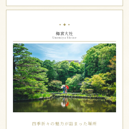
梅宮大社
Umemiya Shrine
四季折々の魅力が詰まった場所