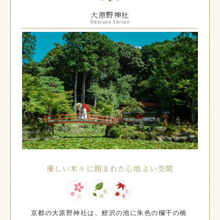
大原野神社
Oharano Shrine
優しい木々に囲まれた心地よい空間
京都の大原野神社は、鯉沢の池に朱色の欄干の橋