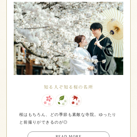
知る人ぞ知る桜の名所
桜はもちろん、どの季節も素敵な寺院。ゆったり
と前撮りができるのが◎
→
READ MORE