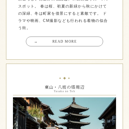
スポット。
春は桜、初夏の新緑から秋にかけて
の深緑、冬は町家を借景にすると素敵です。
ド
ラマや映画、CM撮影なども行われる着物の似合
う街。
→
READ MORE
東山・八坂の塔周辺
Yasaka no Toh