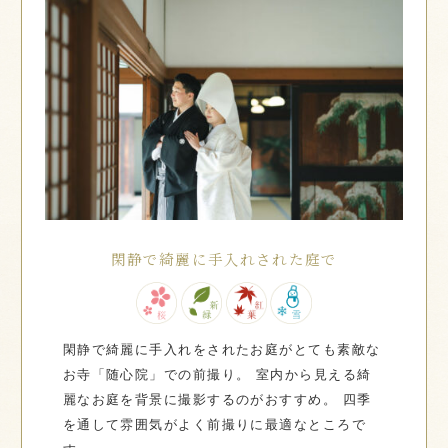
閑静で綺麗に手入れされた庭で
閑静で綺麗に手入れをされたお庭がとても素敵な
お寺「随心院」での前撮り。
室内から見える綺
麗なお庭を背景に撮影するのがおすすめ。
四季
を通して雰囲気がよく前撮りに最適なところで