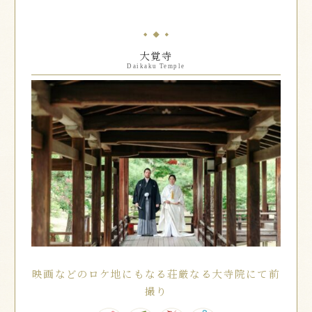
大覚寺
Daikaku Temple
映画などのロケ地にもなる荘厳なる大寺院にて前
撮り