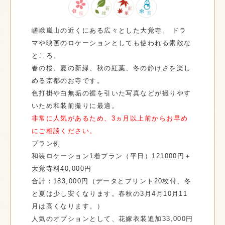
嵯峨嵐山の近くにある広々とした大覚寺。
ドラ
マや映画のロケーションとしても使われる素敵な
ところ。
春の桜、夏の新緑、秋の紅葉、冬の静けさを楽し
める京都のお寺です。
色打掛や白無垢の裾を引いた写真などが撮りやす
いため和装前撮りに最適。
非常に人気があるため、3ヵ月以上前からお早め
にご相談ください。
プラン例
和装ロケーション1着プラン（平日）121000円＋
大覚寺料40,000円
合計：183,000円（データとプリント20枚付、冬
と夏は少し安くなります。春秋の3月4月10月11
月は高くなります。）
人気のオプションとして、花嫁衣装追加33,000円