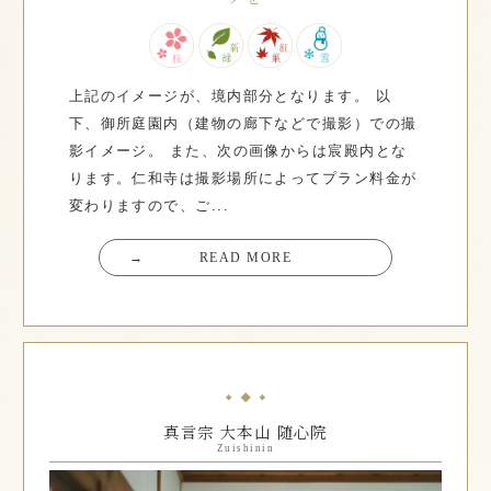
上記のイメージが、境内部分となります。 以
下、御所庭園内（建物の廊下などで撮影）での撮
影イメージ。 また、次の画像からは宸殿内とな
ります。仁和寺は撮影場所によってプラン料金が
変わりますので、ご...
→
READ MORE
真言宗 大本山 随心院
Zuishinin