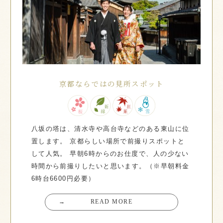
京都ならではの見所スポット
八坂の塔は、清水寺や高台寺などのある東山に位
置します。
京都らしい場所で前撮りスポットと
して人気。
早朝6時からのお仕度で、人の少ない
時間から前撮りしたいと思います。（※早朝料金
6時台6600円必要）
→
READ MORE