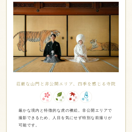
荘厳な山門と非公開エリア、四季を感じる寺院
厳かな境内と特徴的な虎の襖絵。非公開エリアで
撮影できるため、人目を気にせず特別な前撮りが
可能です。