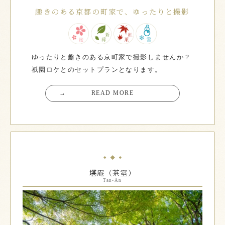
趣きのある京都の町家で、ゆったりと撮影
ゆったりと趣きのある京町家で撮影しませんか？
祇園ロケとのセットプランとなります。
→
READ MORE
堪庵（茶室）
Tan-An