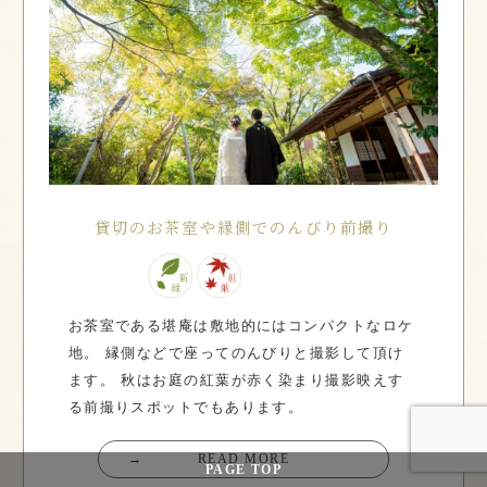
貸切のお茶室や縁側でのんびり前撮り
お茶室である堪庵は敷地的にはコンパクトなロケ
地。
縁側などで座ってのんびりと撮影して頂け
ます。
秋はお庭の紅葉が赤く染まり撮影映えす
る前撮りスポットでもあります。
→
READ MORE
PAGE
TOP