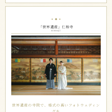
「世界遺産」仁和寺
ninnaji
世界遺産の寺院で、格式の高いフォトウェディン
グを