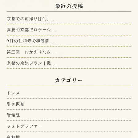
最近の投稿
京都での前撮りは9月 ...
真夏の京都でロケーシ ...
9月の仁和寺で和装前 ...
第三回 おかえりなさ ...
京都の余韻プラン｜撮 ...
カテゴリー
ドレス
引き振袖
智積院
フォトグラファー
白無垢