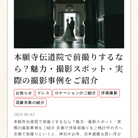
本願寺伝道院で前撮りするな
ら？魅力・撮影スポット・実
際の撮影事例をご紹介
お知らせ
ドレス
ロケーションのご紹介
洋装撮影
花嫁衣装の紹介
2026.06.02
本願寺伝道院で前撮りするなら？魅力・撮影スポット・実
際の撮影事例をご紹介 京都で洋装前撮りをご検討中の方へ
京都で前撮りというと、神社やお寺、日本庭園を思い浮か