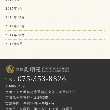
2015年1月
2014年12月
2014年11月
2014年10月
2014年9月
075-353-8826
TEL
〒600-8432
京都市下京区仏光寺通新町東入ル糸屋町225
京都仏光寺室町ビル2階3階
営業時間：午前10時～午後7時
定休日：火曜日・第一もしくは第二水曜日