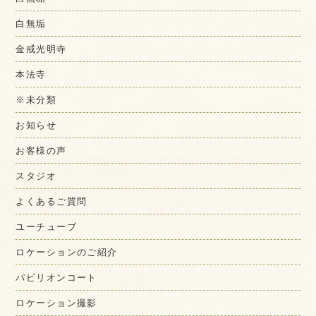
白無垢
金戒光明寺
本法寺
※未分類
お知らせ
お客様の声
スタジオ
よくあるご質問
ユーチューブ
ロケーションのご紹介
パビリオンコート
ロケーション撮影