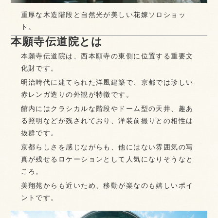
重厚な木造階段と自然光が美しい花嫁ソロショッ
ト。
本願寺伝道院とは
本願寺伝道院は、西本願寺の東側に位置する重要文
化財です。
明治時代に建てられた洋風建築で、京都では珍しい
赤レンガ造りの外観が特徴です。
館内にはクラシカルな階段やドーム型の天井、趣あ
る照明などが残されており、洋装前撮りとの相性は
抜群です。
京都らしさを感じながらも、他にはない雰囲気の写
真が残せるロケーションとして人気になりそうなと
ころ。
美翔苑からも近いため、移動が楽なのも嬉しいポイ
ントです。