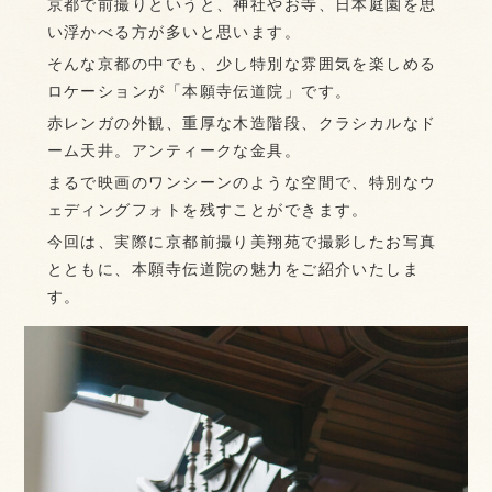
京都で前撮りというと、神社やお寺、日本庭園を思
い浮かべる方が多いと思います。
そんな京都の中でも、少し特別な雰囲気を楽しめる
ロケーションが「本願寺伝道院」です。
赤レンガの外観、重厚な木造階段、クラシカルなド
ーム天井。アンティークな金具。
まるで映画のワンシーンのような空間で、特別なウ
ェディングフォトを残すことができます。
今回は、実際に京都前撮り美翔苑で撮影したお写真
とともに、本願寺伝道院の魅力をご紹介いたしま
す。