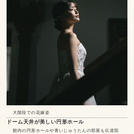
大階段での花嫁姿
ドーム天井が美しい円形ホール
館内の円形ホールや青いじゅうたんの部屋も伝道院