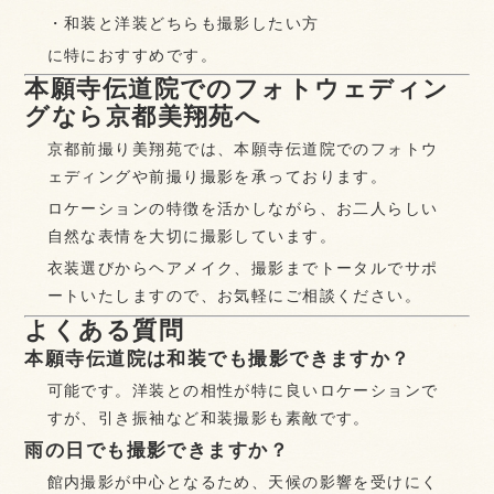
・和装と洋装どちらも撮影したい方
に特におすすめです。
本願寺伝道院でのフォトウェディン
グなら京都美翔苑へ
京都前撮り美翔苑では、本願寺伝道院でのフォトウ
ェディングや前撮り撮影を承っております。
ロケーションの特徴を活かしながら、お二人らしい
自然な表情を大切に撮影しています。
衣装選びからヘアメイク、撮影までトータルでサポ
ートいたしますので、お気軽にご相談ください。
よくある質問
本願寺伝道院は和装でも撮影できますか？
可能です。洋装との相性が特に良いロケーションで
すが、引き振袖など和装撮影も素敵です。
雨の日でも撮影できますか？
館内撮影が中心となるため、天候の影響を受けにく