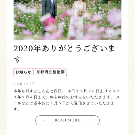
2020年ありがとうございま
す
お知らせ
京都府立植物園
2020.12.27
本年も残すところあと四日。 本日１２月２８日より２０２
１年１月４日まで、年末年始のお休みをいただきます。 メ
ールなどは基本的に１月５日から返信させていただきま
す。 …
→
READ MORE