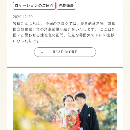
ロケーションのご紹介
洋装撮影
2020.12.20
皆様こんにちは。 今回のブログでは、歴史的建造物「京都
国立博物館」での洋装前撮り紹介をいたします。 ここは外
国？と思わせる煉瓦色の正門。荘厳な雰囲気でドレス撮影
にぴったりです。 …
→
READ MORE