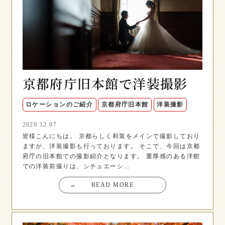
京都府庁旧本館で洋装撮影
ロケーションのご紹介
京都府庁旧本館
洋装撮影
2020.12.07
皆様こんにちは。 京都らしく和装をメインで撮影しており
ますが、洋装撮影も行っております。 そこで、今回は京都
府庁の旧本館での撮影紹介となります。 重厚感のある洋館
での洋装前撮りは、シチュエーシ…
→
READ MORE