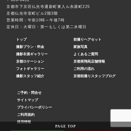
京都市下京区仏光寺通新町東入ル糸屋町225
京都仏光寺室町ビル2階3階
営業時間：午前10時～午後7時
定休日：火曜日・第一もしくは第二水曜日
トップ
前撮りヘアセット
撮影プラン・料金
家族写真
撮影衣裳ギャラリー
よくあるご質問
京都ロケーション
京都美翔苑店舗情報
フォトギャラリー
ご利用の流れ
撮影スタッフ紹介
京都前撮りスタッフブログ
ご予約・問合せ
サイトマップ
プライバシーポリシー
ご利用規約
採用情報
PAGE
TOP