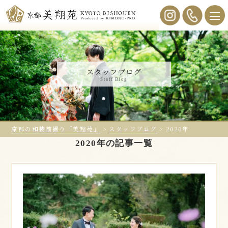
スタッフブログ
Staff Blog
京都の和装前撮り「美翔苑」
>
スタッフブログ
>
2020年
2020年の記事一覧