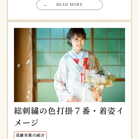
→
READ MORE
総刺繍の色打掛７番・着姿イ
メージ
花嫁衣装の紹介