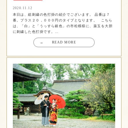
2020.11.12
本日は、総刺繍の色打掛の紹介でございます。 品番は７
番。プラス２０，０００円のタイプとなります。 こちら
は、「白」と「うっすら銀色」の市松模様に、薬玉を大胆
に刺繍した色打掛です。…
→
READ MORE