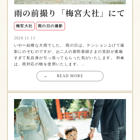
雨の前撮り「梅宮大社」にて
梅宮大社
雨の日の撮影
2020.11.11
いやー結構な大雨でした。 雨の日は、テンション上げて撮
影にのぞむのですが、お二人の新郎新婦さまの笑顔が素敵
すぎて私自身が引っ張ってもらった気がいたします。 和傘
は、雨対応の物を使用いたします。…
→
READ MORE