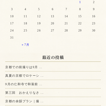
1
2
3
4
5
6
7
8
9
10
11
12
13
14
15
16
17
18
19
20
21
22
23
24
25
26
27
28
29
30
31
« 7月
最近の投稿
京都での前撮りは9月 ...
真夏の京都でロケーシ ...
9月の仁和寺で和装前 ...
第三回 おかえりなさ ...
京都の余韻プラン｜撮 ...