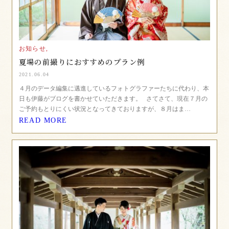
お知らせ,
夏場の前撮りにおすすめのプラン例
2021.06.04
４月のデータ編集に邁進しているフォトグラファーたちに代わり、本
日も伊藤がブログを書かせていただきます。 さてさて、現在７月の
ご予約もとりにくい状況となってきておりますが、８月はま…
READ MORE