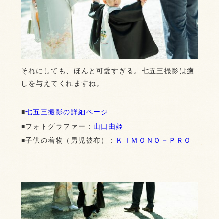
それにしても、ほんと可愛すぎる。七五三撮影は癒
しを与えてくれますね。
■
七五三撮影の詳細ページ
■フォトグラファー：
山口由姫
■子供の着物（男児被布）：
ＫＩＭＯＮＯ－ＰＲＯ