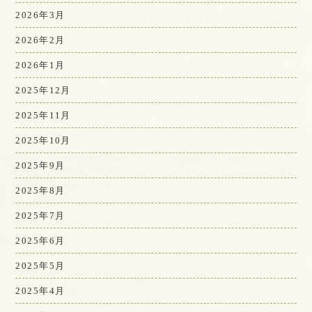
2026年3月
2026年2月
2026年1月
2025年12月
2025年11月
2025年10月
2025年9月
2025年8月
2025年7月
2025年6月
2025年5月
2025年4月