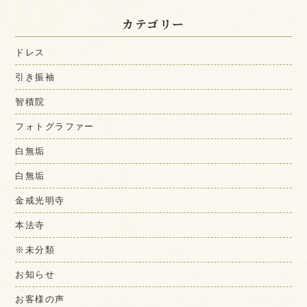
カテゴリー
ドレス
引き振袖
智積院
フォトグラファー
白無垢
白無垢
金戒光明寺
本法寺
※未分類
お知らせ
お客様の声