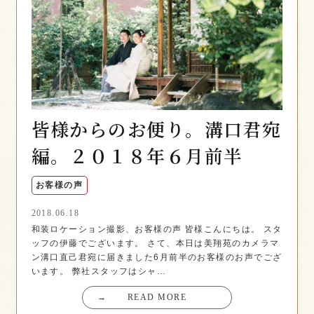
皆様からのお便り。溝口君宛
編。２０１８年６月前半
お客様の声
2018.06.18
和装ロケーション撮影、お客様の声 皆様こんにちは。 スタ
ッフの伊藤でございます。 さて、本日は美翔苑のカメラマ
ン溝口直己君宛に届きました6月前半のお客様のお声でござ
います。 弊社スタッフはシャ…
→
READ MORE