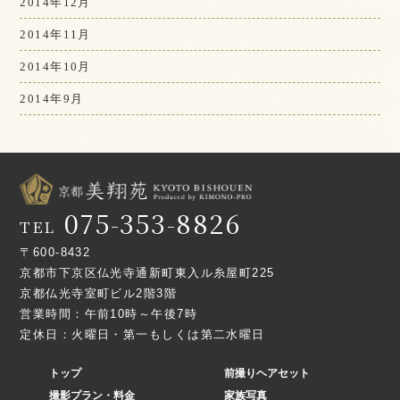
2014年12月
2014年11月
2014年10月
2014年9月
075-353-8826
TEL
〒600-8432
京都市下京区仏光寺通新町東入ル糸屋町225
京都仏光寺室町ビル2階3階
営業時間：午前10時～午後7時
定休日：火曜日・第一もしくは第二水曜日
トップ
前撮りヘアセット
撮影プラン・料金
家族写真