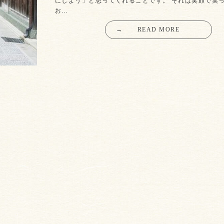
にしよう」と思ってくれることです。 それは笑顔で笑
お…
→
READ MORE