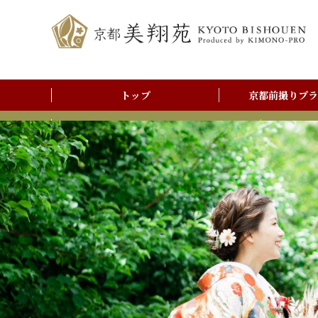
トップ
京都前撮りプラ
前撮りアルバム