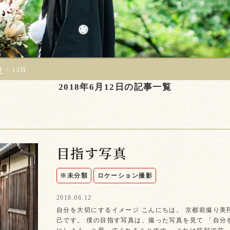
月
>
12日
2018年6月12日の記事一覧
目指す写真
※未分類
ロケーション撮影
2018.06.12
自分を大切にするイメージ こんにちは。 京都前撮り美
己です。 僕の目指す写真は、撮った写真を見て 「自分