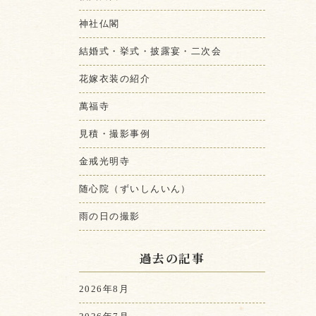
神社仏閣
結婚式・挙式・披露宴・二次会
花嫁衣装の紹介
萬福寺
見積・撮影事例
金戒光明寺
随心院（ずいしんいん）
雨の日の撮影
過去の記事
2026年8月