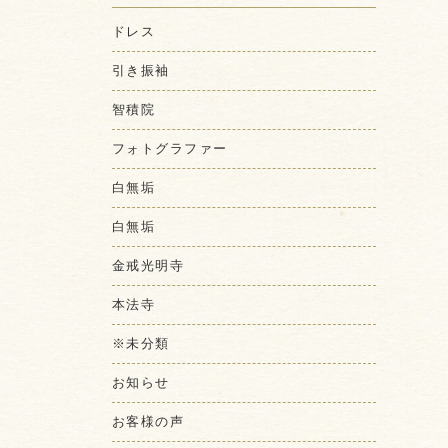
ドレス
引き振袖
智積院
フォトグラファー
白無垢
白無垢
金戒光明寺
本法寺
※未分類
お知らせ
お客様の声