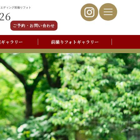
ウエディング前撮りフォト
26
ご予約・お問い合わせ
裳ギャラリー
前撮りフォトギャラリー
写真撮影よくあるご質問