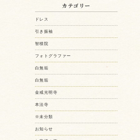
カテゴリー
ドレス
引き振袖
智積院
フォトグラファー
白無垢
白無垢
金戒光明寺
本法寺
※未分類
お知らせ