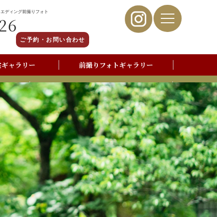
ウエディング前撮りフォト
26
ご予約・お問い合わせ
裳ギャラリー
前撮りフォトギャラリー
写真撮影よくあるご質問