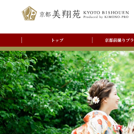
トップ
京都前撮りプラ
前撮りアルバム