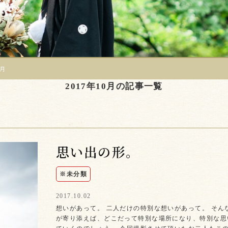
0月
2017年10月の記事一覧
思い出の形。
※未分類
2017.10.02
想いがあって。 二人だけの特別な想いがあって。 そん
が寄り添えば、どこだって特別な場所になり、特別な思