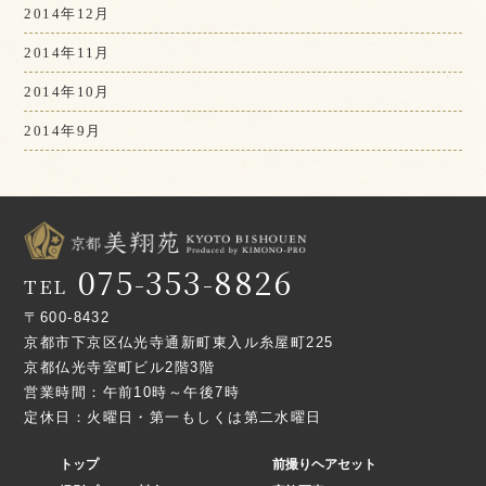
2014年12月
2014年11月
2014年10月
2014年9月
075-353-8826
TEL
〒600-8432
京都市下京区仏光寺通新町東入ル糸屋町225
京都仏光寺室町ビル2階3階
営業時間：午前10時～午後7時
定休日：火曜日・第一もしくは第二水曜日
トップ
前撮りヘアセット