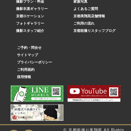
撮影プラン・料金
家族写真
撮影衣裳ギャラリー
よくあるご質問
京都ロケーション
京都美翔苑店舗情報
フォトギャラリー
ご利用の流れ
撮影スタッフ紹介
京都前撮りスタッフブログ
ご予約・問合せ
サイトマップ
プライバシーポリシー
ご利用規約
採用情報
© 京都前撮り美翔苑 All Rights