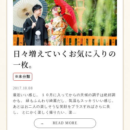
日々増えていくお気に入りの
一枚。
※未分類
2017.10.08
最近いい感じ。 １０月に入ってからの天候の調子は絶好調
かも。 緑もふんわり綺麗だし、気温もスッキリいい感じ。
あとはお二人の楽しそうな笑顔をプラスすればさらに良
し。 とにかく楽しく撮りたい、楽…
→
READ MORE