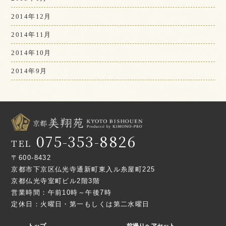
2014年12月
2014年11月
2014年10月
2014年9月
075-353-8826
TEL
〒600-8432
京都市下京区仏光寺通新町東入ル糸屋町225
京都仏光寺室町ビル2階3階
営業時間：午前10時～午後7時
定休日：火曜日・第一もしくは第二水曜日