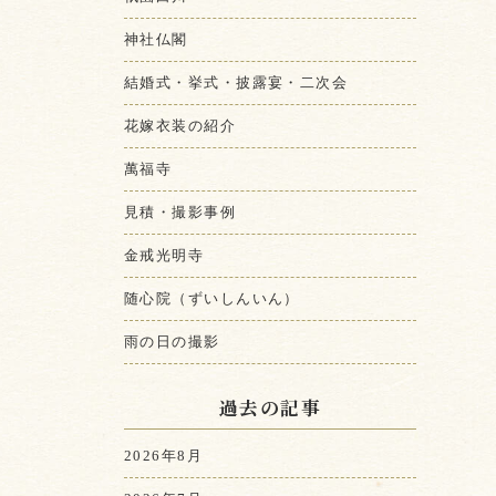
神社仏閣
結婚式・挙式・披露宴・二次会
花嫁衣装の紹介
萬福寺
見積・撮影事例
金戒光明寺
随心院（ずいしんいん）
雨の日の撮影
過去の記事
2026年8月