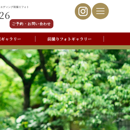
ウエディング前撮りフォト
26
ご予約・お問い合わせ
裳ギャラリー
前撮りフォトギャラリー
写真撮影よくあるご質問