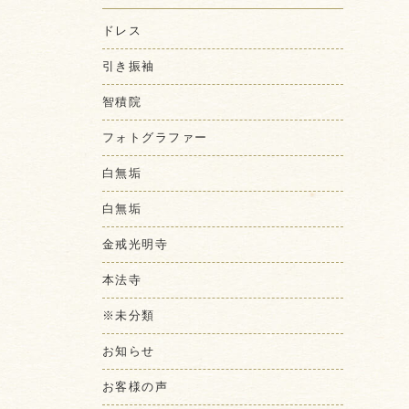
ドレス
引き振袖
智積院
フォトグラファー
白無垢
白無垢
金戒光明寺
本法寺
※未分類
お知らせ
お客様の声