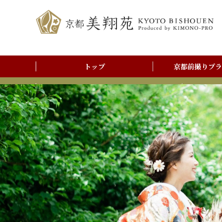
トップ
京都前撮りプラ
前撮りアルバム