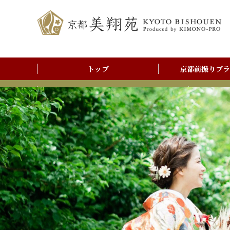
トップ
京都前撮りプラ
前撮りアルバム