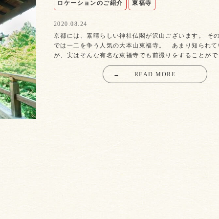
ロケーションのご紹介
東福寺
2020.08.24
京都には、素晴らしい神社仏閣が沢山ございます。 そ
では一二を争う人気の大本山東福寺。 あまり知られて
が、実はそんな有名な東福寺でも前撮りをすることがで
→
READ MORE