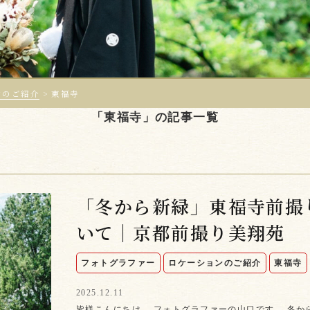
ンのご紹介
>
東福寺
「東福寺」の記事一覧
「冬から新緑」東福寺前撮
いて｜京都前撮り美翔苑
フォトグラファー
ロケーションのご紹介
東福寺
2025.12.11
皆様こんにちは。 フォトグラファーの山口です。 冬か