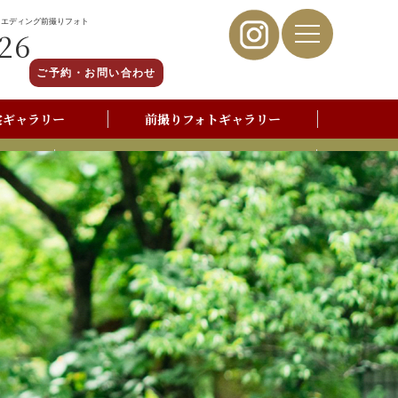
ウエディング前撮りフォト
26
ご予約・お問い合わせ
裳ギャラリー
前撮りフォトギャラリー
写真撮影よくあるご質問