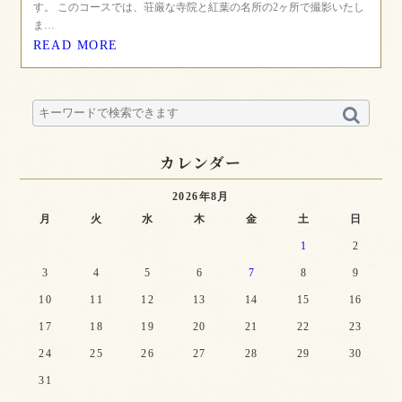
す。 このコースでは、荘厳な寺院と紅葉の名所の2ヶ所で撮影いたし
ま…
READ MORE
カレンダー
2026年8月
月
火
水
木
金
土
日
1
2
3
4
5
6
7
8
9
10
11
12
13
14
15
16
17
18
19
20
21
22
23
24
25
26
27
28
29
30
31