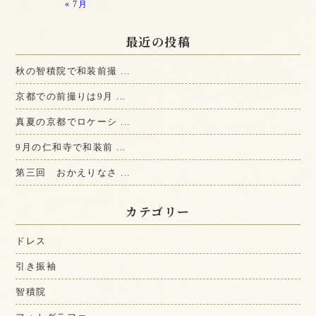
« 7月
最近の投稿
秋の智積院で和装前撮 ...
京都での前撮りは9月 ...
真夏の京都でロケーシ ...
9月の仁和寺で和装前 ...
第三回 おかえりなさ ...
カテゴリー
ドレス
引き振袖
智積院