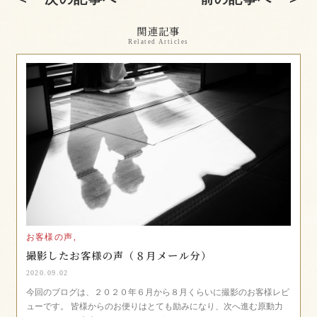
関連記事
Related Articles
お客様の声,
撮影したお客様の声（８月メール分）
2020.09.02
今回のブログは、２０２０年６月から８月くらいに撮影のお客様レビ
ューです。 皆様からのお便りはとても励みになり、次へ進む原動力