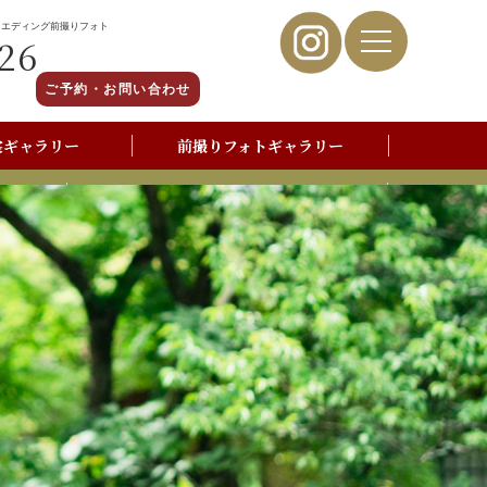
ウエディング前撮りフォト
26
ご予約・お問い合わせ
裳ギャラリー
前撮りフォトギャラリー
写真撮影よくあるご質問