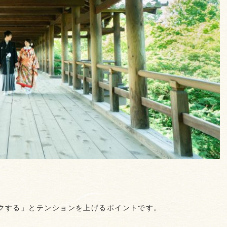
。
クする」とテンションを上げるポイントです。