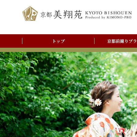
トップ
京都前撮りプラ
前撮りアルバム