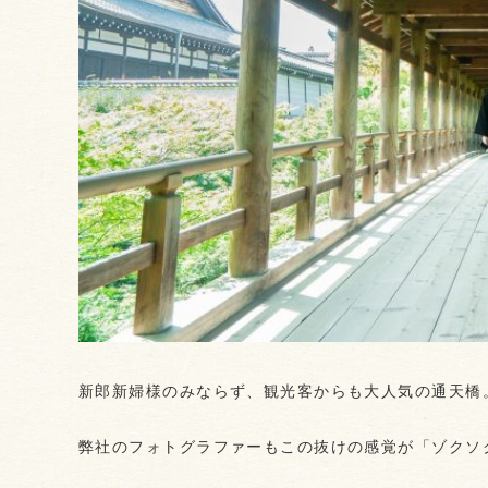
新郎新婦様のみならず、観光客からも大人気の通天橋
弊社のフォトグラファーもこの抜けの感覚が「ゾクソ