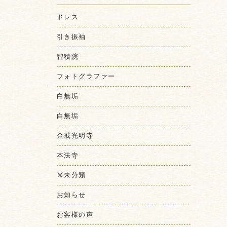
ドレス
引き振袖
智積院
フォトグラファー
白無垢
白無垢
金戒光明寺
本法寺
※未分類
お知らせ
お客様の声