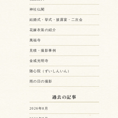
神社仏閣
結婚式・挙式・披露宴・二次会
花嫁衣装の紹介
萬福寺
見積・撮影事例
金戒光明寺
随心院（ずいしんいん）
雨の日の撮影
過去の記事
2026年8月