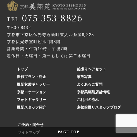
075-353-8826
TEL
〒600-8432
京都市下京区仏光寺通新町東入ル糸屋町225
京都仏光寺室町ビル2階3階
営業時間：午前10時～午後7時
定休日：火曜日・第一もしくは第二水曜日
トップ
前撮りヘアセット
撮影プラン・料金
家族写真
撮影衣裳ギャラリー
よくあるご質問
京都ロケーション
京都美翔苑店舗情報
フォトギャラリー
ご利用の流れ
撮影スタッフ紹介
京都前撮りスタッフブログ
ご予約・問合せ
サイトマップ
PAGE
TOP