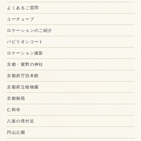
よくあるご質問
ユーチューブ
ロケーションのご紹介
パビリオンコート
ロケーション撮影
京都・紫野の神社
京都府庁旧本館
京都府立植物園
京都御苑
仁和寺
八坂の塔付近
円山公園