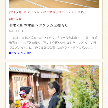
お知らせ,
ロケーションのご紹介,
ロケーション撮影,
神社仏閣,
金戒光明寺前撮りプランのお知らせ
2021.06.14
この度、京都四箇本山の一つである「浄土宗大本山・くろ谷 金戒
光明寺」での和装前撮りプランを企画いたしました。 スタッフの桂
でございます。はじめて撮影の企画したのでドキドキしており…
READ MORE