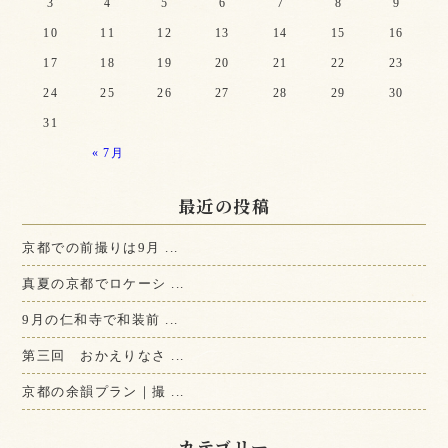
3
4
5
6
7
8
9
10
11
12
13
14
15
16
17
18
19
20
21
22
23
24
25
26
27
28
29
30
31
« 7月
最近の投稿
京都での前撮りは9月 ...
真夏の京都でロケーシ ...
9月の仁和寺で和装前 ...
第三回 おかえりなさ ...
京都の余韻プラン｜撮 ...
カテゴリー