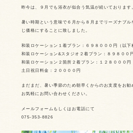
昨今は、９月でも浴衣が似合う気温が続いております
暑い時期という意味で６月から８月までリーズナブル
じ価格にすることに致しました。
和装ロケーション１着プラン：６９８０００円（以下
和装ロケーション&スタジオ２着プラン：８９８００
和装ロケーション２箇所２着プラン：１２８０００円
土日祝日料金：２００００円
まだまだ、暑い季節のため朝早くからのお支度をお勧
お気軽にお問い合わせください。
メールフォームもしくはお電話にて
075-353-8826