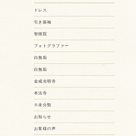
ドレス
引き振袖
智積院
フォトグラファー
白無垢
白無垢
金戒光明寺
本法寺
※未分類
お知らせ
お客様の声