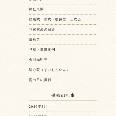
神社仏閣
結婚式・挙式・披露宴・二次会
花嫁衣装の紹介
萬福寺
見積・撮影事例
金戒光明寺
随心院（ずいしんいん）
雨の日の撮影
過去の記事
2026年8月