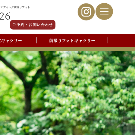
ウエディング前撮りフォト
26
ご予約・お問い合わせ
裳ギャラリー
前撮りフォトギャラリー
写真撮影よくあるご質問