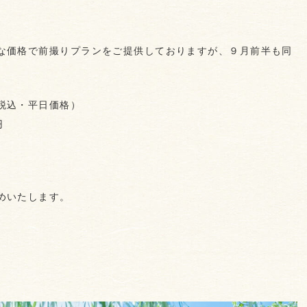
。
な価格で前撮りプランをご提供しておりますが、９月前半も同
税込・平日価格）
円
めいたします。