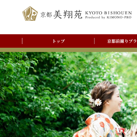
トップ
京都前撮りプラ
前撮りアルバム