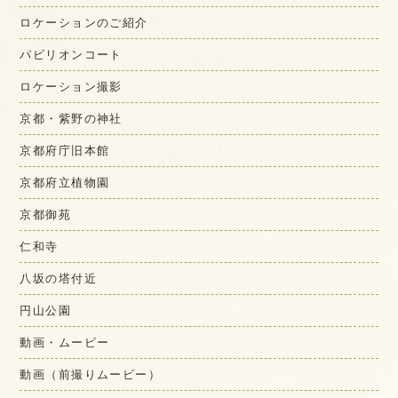
ロケーションのご紹介
パビリオンコート
ロケーション撮影
京都・紫野の神社
京都府庁旧本館
京都府立植物園
京都御苑
仁和寺
八坂の塔付近
円山公園
動画・ムービー
動画（前撮りムービー）