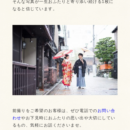
そんな写真が一生おふたりと寄り添い続ける1枚に
なると信じています。
前撮りをご希望のお客様は、ぜひ電話での
お問い合
わせ
やお下見時におふたりの思い出や大切にしてい
るもの、気軽にお話くださいませ。