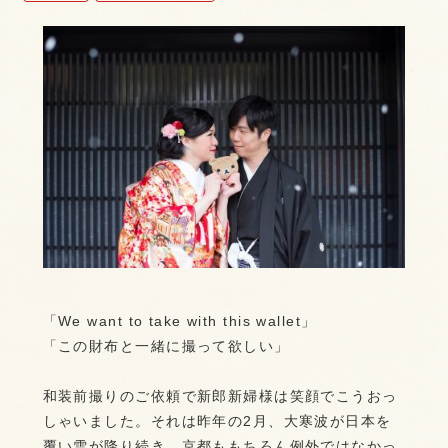
「We want to take with this wallet」
「この財布と一緒に撮って欲しい」
和装前撮りのご依頼で新郎新婦様は笑顔でこうおっ
しゃいました。それは昨年の2月、大寒波が日本を
覆い雪が降り続き、京都ももちろん例外ではなかっ