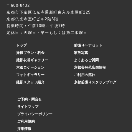
〒600-8432
京都市下京区仏光寺通新町東入ル糸屋町225
京都仏光寺室町ビル2階3階
営業時間：午前10時～午後7時
定休日：火曜日・第一もしくは第二水曜日
トップ
前撮りヘアセット
撮影プラン・料金
家族写真
撮影衣裳ギャラリー
よくあるご質問
京都ロケーション
京都美翔苑店舗情報
フォトギャラリー
ご利用の流れ
撮影スタッフ紹介
京都前撮りスタッフブログ
ご予約・問合せ
サイトマップ
プライバシーポリシー
ご利用規約
採用情報