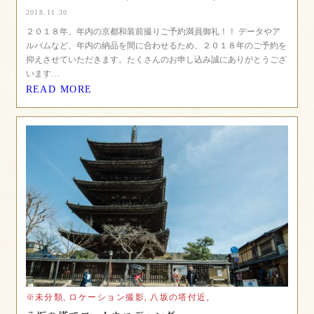
2018.11.30
２０１８年、年内の京都和装前撮りご予約満員御礼！！ データやア
ルバムなど、年内の納品を間に合わせるため、２０１８年のご予約を
抑えさせていただきます。たくさんのお申し込み誠にありがとうござ
います…
READ MORE
※未分類,
ロケーション撮影,
八坂の塔付近,