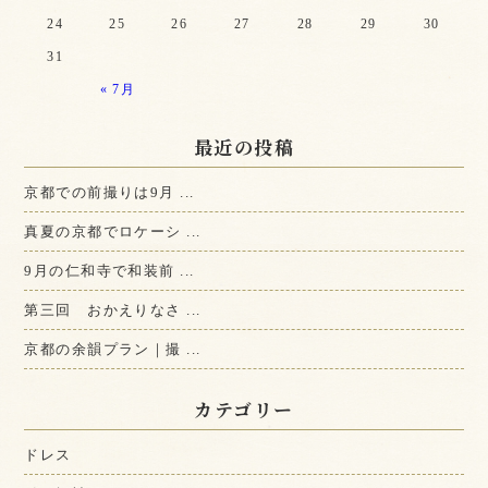
24
25
26
27
28
29
30
31
« 7月
最近の投稿
京都での前撮りは9月 ...
真夏の京都でロケーシ ...
9月の仁和寺で和装前 ...
第三回 おかえりなさ ...
京都の余韻プラン｜撮 ...
カテゴリー
ドレス