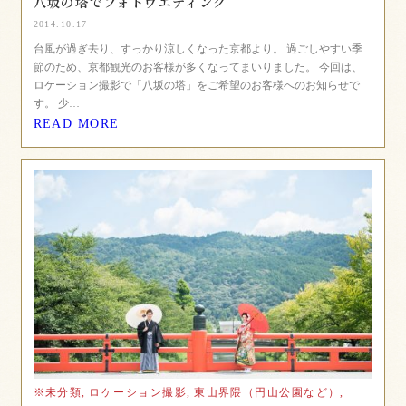
八坂の塔でフォトウエディング
2014.10.17
台風が過ぎ去り、すっかり涼しくなった京都より。 過ごしやすい季
節のため、京都観光のお客様が多くなってまいりました。 今回は、
ロケーション撮影で「八坂の塔」をご希望のお客様へのお知らせで
す。 少…
READ MORE
※未分類,
ロケーション撮影,
東山界隈（円山公園など）,