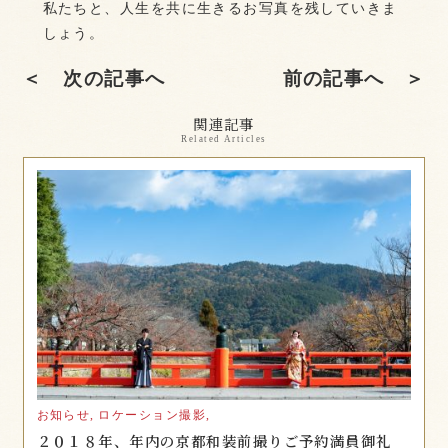
私たちと、人生を共に生きるお写真を残していきま
しょう。
＜ 次の記事へ
前の記事へ ＞
関連記事
Related Articles
お知らせ,
ロケーション撮影,
２０１８年、年内の京都和装前撮りご予約満員御礼