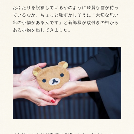
おふたりを祝福しているかのように綺麗な雪が待っ
ているなか、ちょっと恥ずかしそうに「大切な思い
出の小物があるんです」と新郎様が紋付きの袖から
ある小物を出してきました。