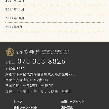
2014年12月
2014年11月
2014年10月
2014年9月
075-353-8826
TEL
〒600-8432
京都市下京区仏光寺通新町東入ル糸屋町225
京都仏光寺室町ビル2階3階
営業時間：午前10時～午後7時
定休日：火曜日・第一もしくは第二水曜日
トップ
前撮りヘアセット
撮影プラン・料金
家族写真