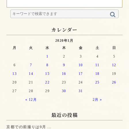
カレンダー
2020年1月
月
火
水
木
金
土
日
1
2
3
4
5
6
7
8
9
10
11
12
13
14
15
16
17
18
19
20
21
22
23
24
25
26
27
28
29
30
31
« 12月
2月 »
最近の投稿
京都での前撮りは9月 ...