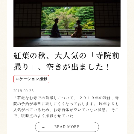
紅葉の秋、大人気の「寺院前
撮り」、空きが出ました！
ロケーション撮影
2019.09.25
「荘厳なお寺での前撮りについて」 ２０１９年の秋は、寺
院の予約が非常に取りにくくなっております。 昨年よりも
人気が出ているため、お寺自体が空いていない状態。 そこ
で、現時点のよく撮影させていた…
→
READ MORE