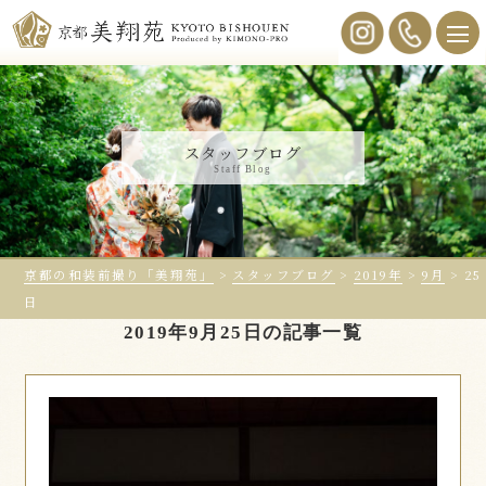
スタッフブログ
Staff Blog
京都の和装前撮り「美翔苑」
>
スタッフブログ
>
2019年
>
9月
>
25
日
2019年9月25日の記事一覧