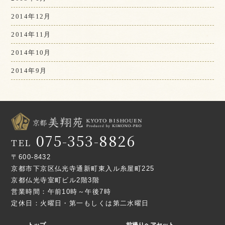
2014年12月
2014年11月
2014年10月
2014年9月
075-353-8826
TEL
〒600-8432
京都市下京区仏光寺通新町東入ル糸屋町225
京都仏光寺室町ビル2階3階
営業時間：午前10時～午後7時
定休日：火曜日・第一もしくは第二水曜日