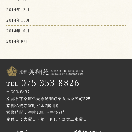
2014年12月
2014年11月
2014年10月
2014年9月
075-353-8826
TEL
〒600-8432
京都市下京区仏光寺通新町東入ル糸屋町225
京都仏光寺室町ビル2階3階
営業時間：午前10時～午後7時
定休日：火曜日・第一もしくは第二水曜日