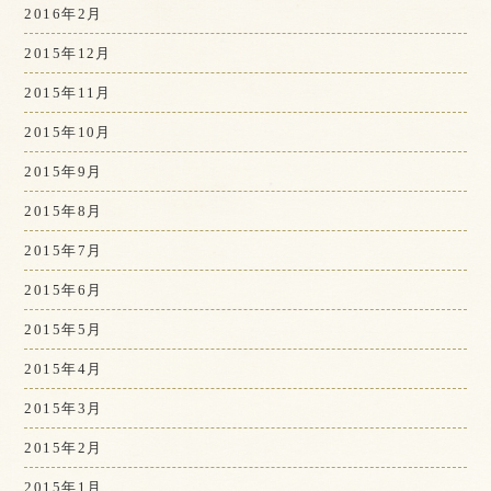
2016年2月
2015年12月
2015年11月
2015年10月
2015年9月
2015年8月
2015年7月
2015年6月
2015年5月
2015年4月
2015年3月
2015年2月
2015年1月