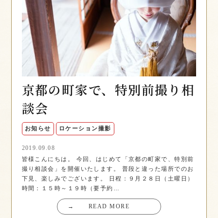
京都の町家で、特別前撮り相
談会
お知らせ
ロケーション撮影
2019.09.08
皆様こんにちは。 今回、はじめて「京都の町家で、特別前
撮り相談会」を開催いたします。 普段と違った場所でのお
下見、楽しみでございます。 日程：９月２８日（土曜日）
時間：１５時～１９時（要予約…
→
READ MORE