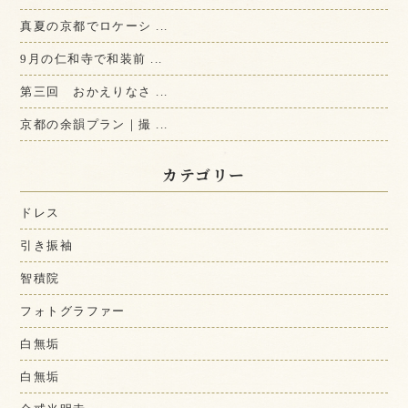
真夏の京都でロケーシ ...
9月の仁和寺で和装前 ...
第三回 おかえりなさ ...
京都の余韻プラン｜撮 ...
カテゴリー
ドレス
引き振袖
智積院
フォトグラファー
白無垢
白無垢