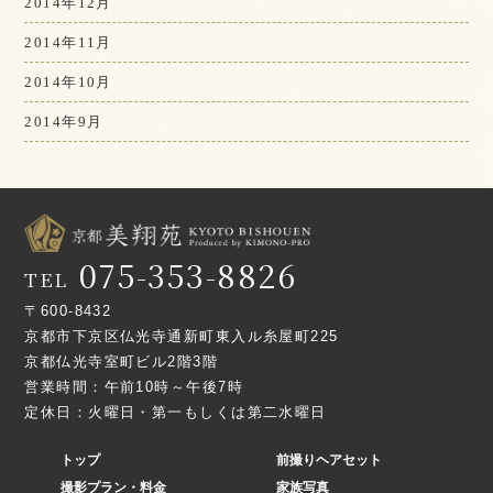
2014年12月
2014年11月
2014年10月
2014年9月
075-353-8826
TEL
〒600-8432
京都市下京区仏光寺通新町東入ル糸屋町225
京都仏光寺室町ビル2階3階
営業時間：午前10時～午後7時
定休日：火曜日・第一もしくは第二水曜日
トップ
前撮りヘアセット
撮影プラン・料金
家族写真