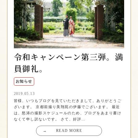
令和キャンペーン第三弾。満
員御礼。
お知らせ
2019.05.13
皆様、いつもブログを見ていただきまして、ありがとうご
ざいます。 京都前撮り美翔苑の伊藤でございます。 最近
は、怒涛の撮影スケジュールのため、ブログをあまり書け
なくて申し訳ないです。 さて、好評…
→
READ MORE