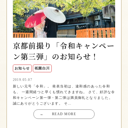
京都前撮り「令和キャンペー
ン第三弾」のお知らせ！
お知らせ
祇園白川
2019.05.07
新しい元号「令和」。 発表当初は、違和感のあった令和
も、 一週間経つと早くも慣れてきますね。 さて、好評な令
和キャンペーン第一弾・第二弾は満員御礼となりました。
誠にありがとうございます。 そ…
→
READ MORE