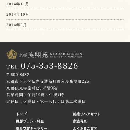
2014年11月
2014年10月
2014年9月
075-353-8826
TEL
〒600-8432
京都市下京区仏光寺通新町東入ル糸屋町225
京都仏光寺室町ビル2階3階
営業時間：午前10時～午後7時
定休日：火曜日・第一もしくは第二水曜日
トップ
前撮りヘアセット
撮影プラン・料金
家族写真
撮影衣裳ギャラリー
よくあるご質問