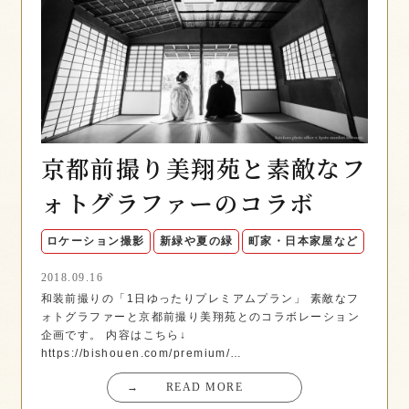
京都前撮り美翔苑と素敵なフ
ォトグラファーのコラボ
ロケーション撮影
新緑や夏の緑
町家・日本家屋など
2018.09.16
和装前撮りの「1日ゆったりプレミアムプラン」 素敵なフ
ォトグラファーと京都前撮り美翔苑とのコラボレーション
企画です。 内容はこちら↓
https://bishouen.com/premium/…
→
READ MORE