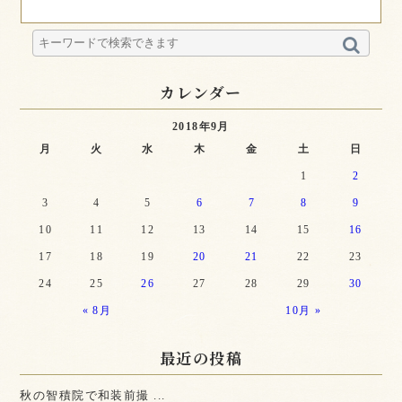
カレンダー
2018年9月
月
火
水
木
金
土
日
1
2
3
4
5
6
7
8
9
10
11
12
13
14
15
16
17
18
19
20
21
22
23
24
25
26
27
28
29
30
« 8月
10月 »
最近の投稿
秋の智積院で和装前撮 ...