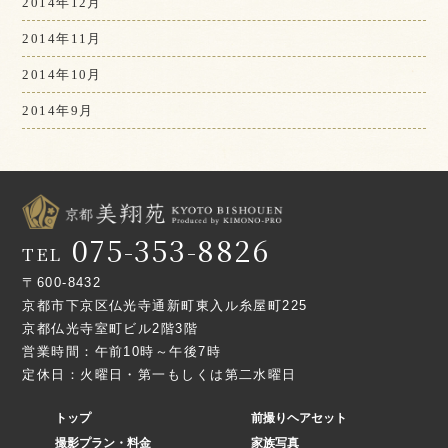
2014年12月
2014年11月
2014年10月
2014年9月
075-353-8826
TEL
〒600-8432
京都市下京区仏光寺通新町東入ル糸屋町225
京都仏光寺室町ビル2階3階
営業時間：午前10時～午後7時
定休日：火曜日・第一もしくは第二水曜日
トップ
前撮りヘアセット
撮影プラン・料金
家族写真