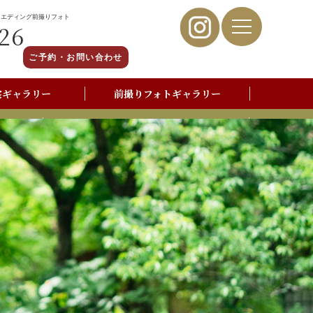
ウエディング前撮りフォト
26
ご予約・お問い合わせ
裳ギャラリー
前撮りフォトギャラリー
写真撮影よくあるご質問