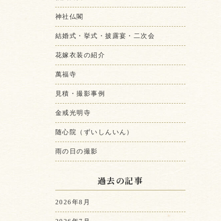
神社仏閣
結婚式・挙式・披露宴・二次会
花嫁衣装の紹介
萬福寺
見積・撮影事例
金戒光明寺
随心院（ずいしんいん）
雨の日の撮影
過去の記事
2026年8月