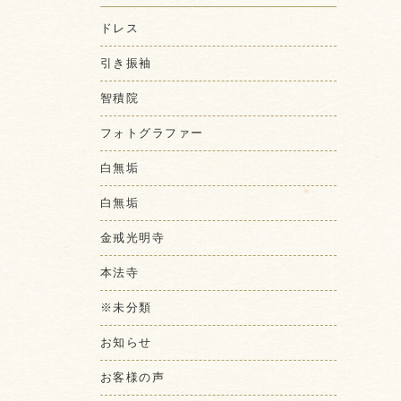
ドレス
引き振袖
智積院
フォトグラファー
白無垢
白無垢
金戒光明寺
本法寺
※未分類
お知らせ
お客様の声