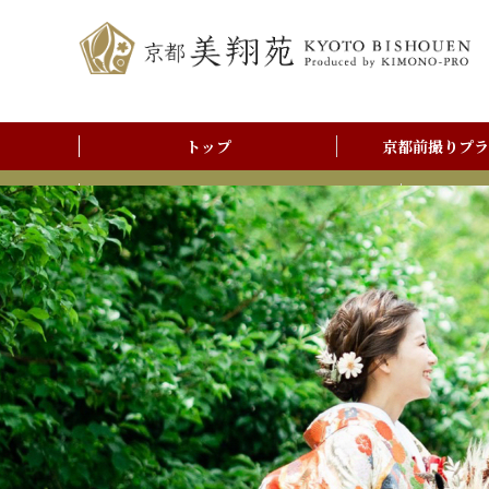
トップ
京都前撮りプラ
前撮りアルバム