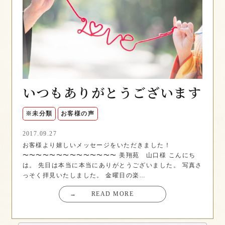
いつもありがとうございます
※未分類
お客様の声
2017.09.27
お客様より嬉しいメッセージをいただきました！
〜〜〜〜〜〜〜〜〜〜〜〜〜〜 美翔苑 山口様 こんにち
は。 先日は本当に本当にありがとうございました。 写真さ
っそく拝見いたしました。 金曜日の楽…
→
READ MORE