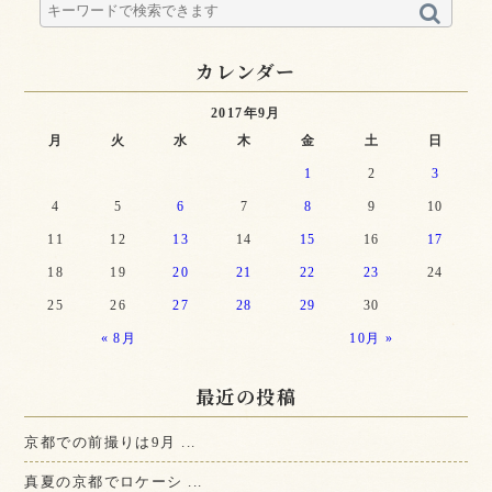
カレンダー
2017年9月
月
火
水
木
金
土
日
1
2
3
4
5
6
7
8
9
10
11
12
13
14
15
16
17
18
19
20
21
22
23
24
25
26
27
28
29
30
« 8月
10月 »
最近の投稿
京都での前撮りは9月 ...
真夏の京都でロケーシ ...