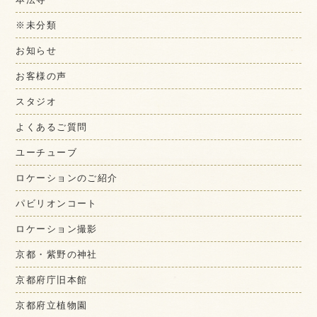
※未分類
お知らせ
お客様の声
スタジオ
よくあるご質問
ユーチューブ
ロケーションのご紹介
パビリオンコート
ロケーション撮影
京都・紫野の神社
京都府庁旧本館
京都府立植物園