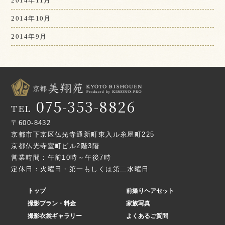
2014年11月
2014年10月
2014年9月
075-353-8826
TEL
〒600-8432
京都市下京区仏光寺通新町東入ル糸屋町225
京都仏光寺室町ビル2階3階
営業時間：午前10時～午後7時
定休日：火曜日・第一もしくは第二水曜日
トップ
前撮りヘアセット
撮影プラン・料金
家族写真
撮影衣裳ギャラリー
よくあるご質問