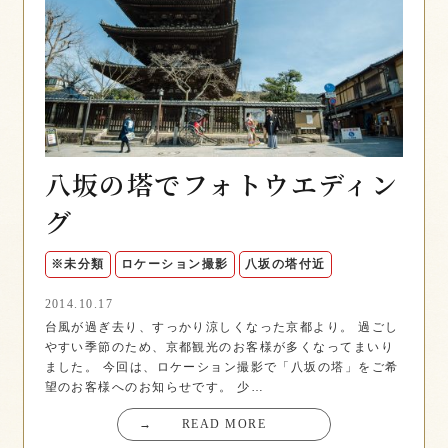
八坂の塔でフォトウエディン
グ
※未分類
ロケーション撮影
八坂の塔付近
2014.10.17
台風が過ぎ去り、すっかり涼しくなった京都より。 過ごし
やすい季節のため、京都観光のお客様が多くなってまいり
ました。 今回は、ロケーション撮影で「八坂の塔」をご希
望のお客様へのお知らせです。 少…
→
READ MORE