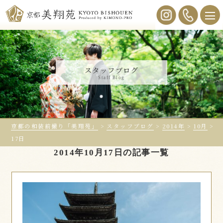
スタッフブログ
Staff Blog
京都の和装前撮り「美翔苑」
>
スタッフブログ
>
2014年
>
10月
>
17日
2014年10月17日の記事一覧