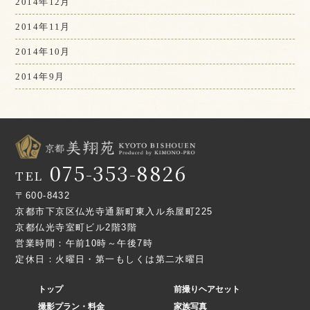
2014年12月
2014年11月
2014年10月
2014年9月
075-353-8826
TEL
〒600-8432
京都市下京区仏光寺通新町東入ル糸屋町225
京都仏光寺室町ビル2階3階
営業時間：午前10時～午後7時
定休日：火曜日・第一もしくは第二水曜日
トップ
前撮りヘアセット
撮影プラン・料金
家族写真