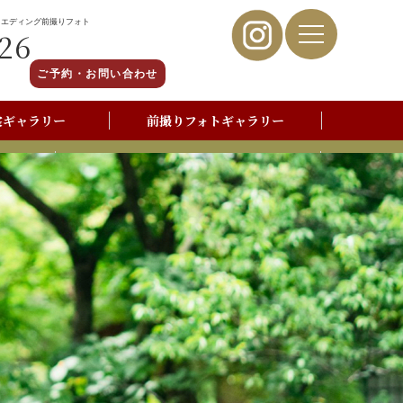
ウエディング前撮りフォト
26
ご予約・お問い合わせ
裳ギャラリー
前撮りフォトギャラリー
写真撮影よくあるご質問