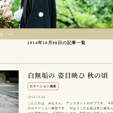
0月
>
8日
2014年10月08日の記事一覧
白無垢の 姿目映ひ 秋の頃
ロケーション撮影
2014.10.08
こんにちは、みなさん。 アシスタントのボブです。 今
のロケーション撮影です。 やはりこのお姿は実に婚礼