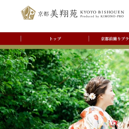
トップ
京都前撮りプラ
前撮りアルバム