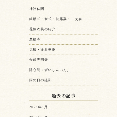
神社仏閣
結婚式・挙式・披露宴・二次会
花嫁衣装の紹介
萬福寺
見積・撮影事例
金戒光明寺
随心院（ずいしんいん）
雨の日の撮影
過去の記事
2026年8月