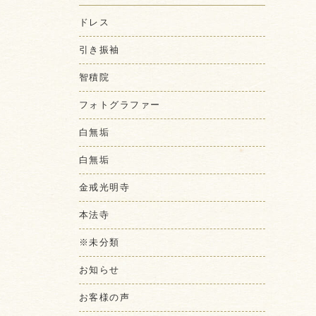
ドレス
引き振袖
智積院
フォトグラファー
白無垢
白無垢
金戒光明寺
本法寺
※未分類
お知らせ
お客様の声