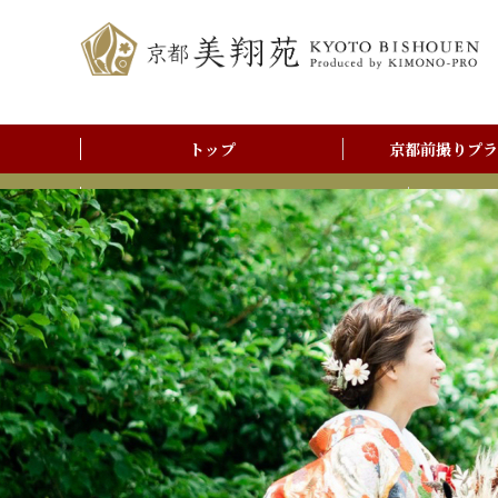
トップ
京都前撮りプラ
前撮りアルバム