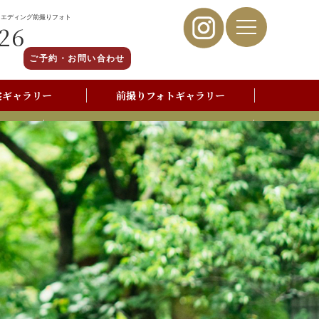
ウエディング前撮りフォト
26
ご予約・お問い合わせ
裳ギャラリー
前撮りフォトギャラリー
写真撮影よくあるご質問