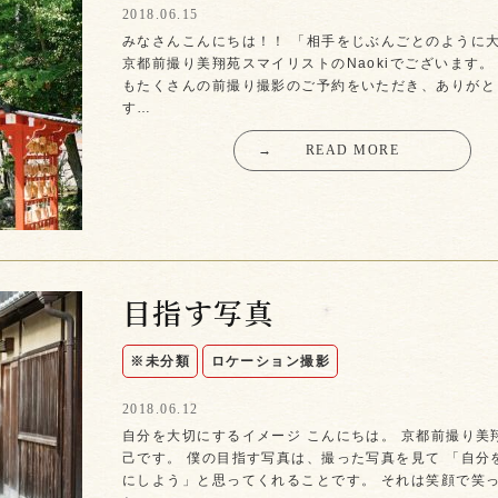
2018.06.15
みなさんこんにちは！！ 「相手をじぶんごとのように
京都前撮り美翔苑スマイリストのNaokiでございます。
もたくさんの前撮り撮影のご予約をいただき、ありがと
す…
→
READ MORE
目指す写真
※未分類
ロケーション撮影
2018.06.12
自分を大切にするイメージ こんにちは。 京都前撮り美
己です。 僕の目指す写真は、撮った写真を見て 「自分
にしよう」と思ってくれることです。 それは笑顔で笑