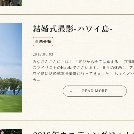
結婚式撮影-ハワイ島-
※未分類
2018.06.03
みなさんこんにちは！ 「遊びから全ては始まる」 京都
スマイリストのNaokiでございます。 ５月のGWに、
ワイ島に結婚式本番撮影に行ってきました！ ちょうど
火…
→
READ MORE