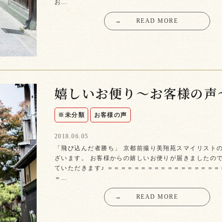
お…
→
READ MORE
嬉しいお便り〜お客様の声
※未分類
お客様の声
2018.06.05
「飛び込んだ者勝ち」 京都前撮り美翔苑スマイリストのN
ざいます。 お客様からの嬉しいお便りが届きましたの
ていただきます♪ ＝＝＝＝＝＝＝＝＝＝＝＝＝＝＝＝＝
＝…
→
READ MORE