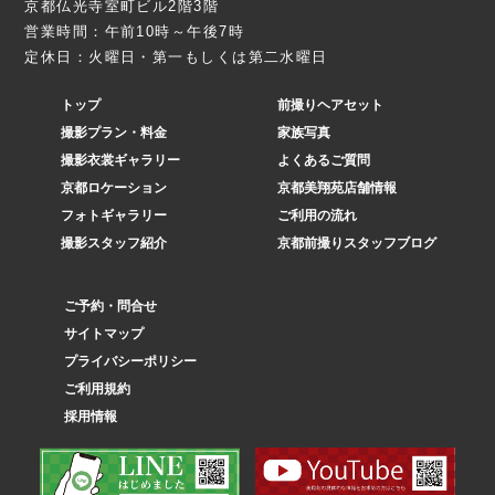
京都仏光寺室町ビル2階3階
営業時間：午前10時～午後7時
定休日：火曜日・第一もしくは第二水曜日
トップ
前撮りヘアセット
撮影プラン・料金
家族写真
撮影衣裳ギャラリー
よくあるご質問
京都ロケーション
京都美翔苑店舗情報
フォトギャラリー
ご利用の流れ
撮影スタッフ紹介
京都前撮りスタッフブログ
ご予約・問合せ
サイトマップ
プライバシーポリシー
ご利用規約
採用情報