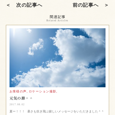
＜ 次の記事へ
前の記事へ ＞
関連記事
Related Articles
お客様の声,
ロケーション撮影,
元気の源＾＾
2017.08.02
夏ー！！！ 暑さも吹き飛ぶ嬉しいメッセージをいただきました＾＾