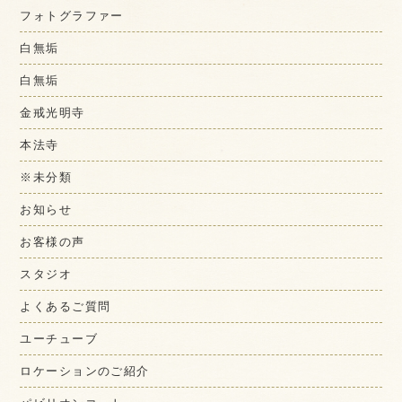
フォトグラファー
白無垢
白無垢
金戒光明寺
本法寺
※未分類
お知らせ
お客様の声
スタジオ
よくあるご質問
ユーチューブ
ロケーションのご紹介