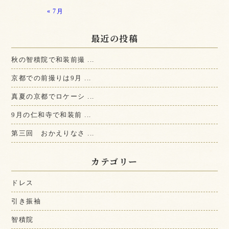
« 7月
最近の投稿
秋の智積院で和装前撮 ...
京都での前撮りは9月 ...
真夏の京都でロケーシ ...
9月の仁和寺で和装前 ...
第三回 おかえりなさ ...
カテゴリー
ドレス
引き振袖
智積院