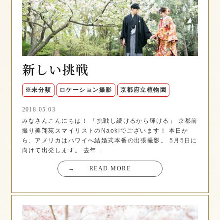
新しい挑戦
※未分類
ロケーション撮影
京都府立植物園
2018.05.03
みなさんこんにちは！ 「挑戦し続けるから輝ける」 京都前
撮り美翔苑スマイリストのNaokiでございます！ 本日か
ら、アメリカはハワイへ結婚式本番の出張撮影。 5月5日に
向けて出発します。 去年…
→
READ MORE