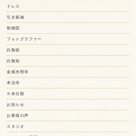
ドレス
引き振袖
智積院
フォトグラファー
白無垢
白無垢
金戒光明寺
本法寺
※未分類
お知らせ
お客様の声
スタジオ