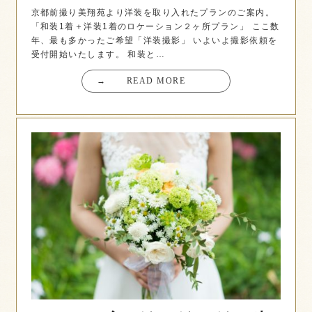
京都前撮り美翔苑より洋装を取り入れたプランのご案内。
「和装1着＋洋装1着のロケーション２ヶ所プラン」 ここ数
年、最も多かったご希望「洋装撮影」 いよいよ撮影依頼を
受付開始いたします。 和装と…
→
READ MORE