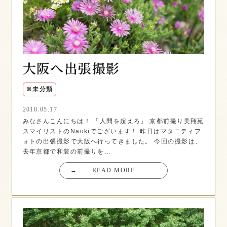
大阪へ出張撮影
※未分類
2018.05.17
みなさんこんにちは！ 「人間を超えろ」 京都前撮り美翔苑
スマイリストのNaokiでございます！ 昨日はマタニティフ
ォトの出張撮影で大阪へ行ってきました。 今回の撮影は、
去年京都で和装の前撮りを…
→
READ MORE