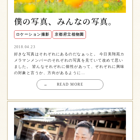
僕の写真、みんなの写真。
ロケーション撮影
京都府立植物園
2018.04.23
好きな写真はそれぞれにあるのだなぁっと。 今日美翔苑カ
メラマンメンバーのそれぞれの写真を見ていて改めて思い
ました。 皆んなそれぞれに個性があって、ぞれぞれに興味
の対象と言うか、方向があるように…
→
READ MORE