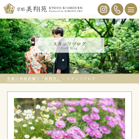
スタッフブログ
Staff Blog
京都の和装前撮り「美翔苑」
>
スタッフブログ