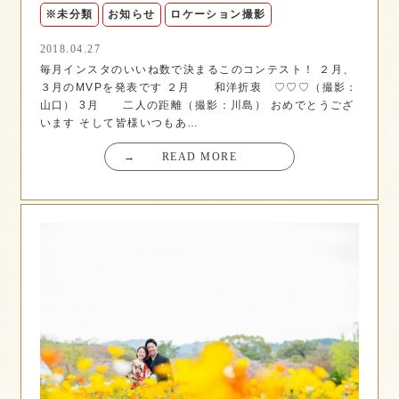
※未分類
お知らせ
ロケーション撮影
2018.04.27
毎月インスタのいいね数で決まるこのコンテスト！ ２月、
３月のMVPを発表です ２月 和洋折衷 ♡♡♡（撮影：
山口） 3月 二人の距離（撮影：川島） おめでとうござ
います そして皆様いつもあ…
→
READ MORE