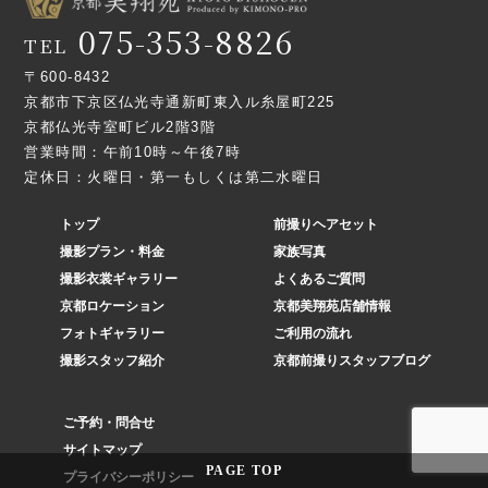
075-353-8826
TEL
〒600-8432
京都市下京区仏光寺通新町東入ル糸屋町225
京都仏光寺室町ビル2階3階
営業時間：午前10時～午後7時
定休日：火曜日・第一もしくは第二水曜日
トップ
前撮りヘアセット
撮影プラン・料金
家族写真
撮影衣裳ギャラリー
よくあるご質問
京都ロケーション
京都美翔苑店舗情報
フォトギャラリー
ご利用の流れ
撮影スタッフ紹介
京都前撮りスタッフブログ
ご予約・問合せ
サイトマップ
PAGE
TOP
プライバシーポリシー