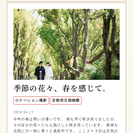
季節の花々、春を感じて。
ロケーション撮影
京都府立植物園
2018.04.21
今年の春は勢いが凄いです。 桜も早く咲き誇りましたが、
そのほかの花々たちも負けじと咲き誇っています。 新緑も
元気に力一杯に青々と成長中です。 ここ２〜３日は天気が