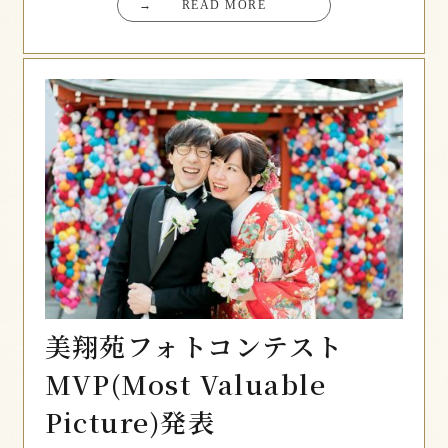
→
READ MORE
美翔苑フォトコンテスト
MVP(Most Valuable
Picture)発表