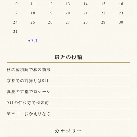
10
11
12
13
14
15
16
17
18
19
20
21
22
23
24
25
26
27
28
29
30
31
« 7月
最近の投稿
秋の智積院で和装前撮 ...
京都での前撮りは9月 ...
真夏の京都でロケーシ ...
9月の仁和寺で和装前 ...
第三回 おかえりなさ ...
カテゴリー