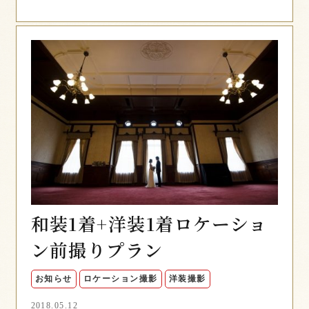
和装1着+洋装1着ロケーショ
ン前撮りプラン
お知らせ
ロケーション撮影
洋装撮影
2018.05.12