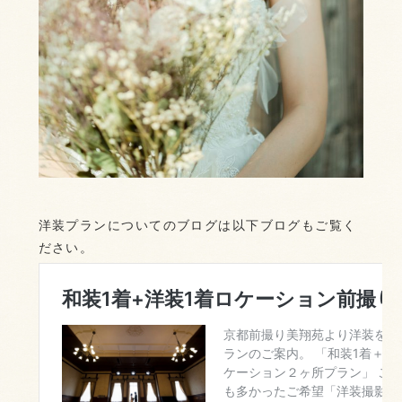
洋装プランについてのブログは以下ブログもご覧く
ださい。