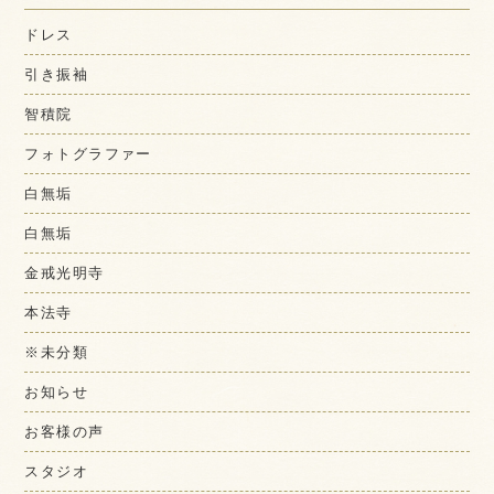
ドレス
引き振袖
智積院
フォトグラファー
白無垢
白無垢
金戒光明寺
本法寺
※未分類
お知らせ
お客様の声
スタジオ