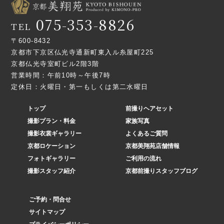
075-353-8826
TEL
〒600-8432
京都市下京区仏光寺通新町東入ル糸屋町225
京都仏光寺室町ビル2階3階
営業時間：午前10時～午後7時
定休日：火曜日・第一もしくは第二水曜日
トップ
前撮りヘアセット
撮影プラン・料金
家族写真
撮影衣裳ギャラリー
よくあるご質問
京都ロケーション
京都美翔苑店舗情報
フォトギャラリー
ご利用の流れ
撮影スタッフ紹介
京都前撮りスタッフブログ
ご予約・問合せ
サイトマップ