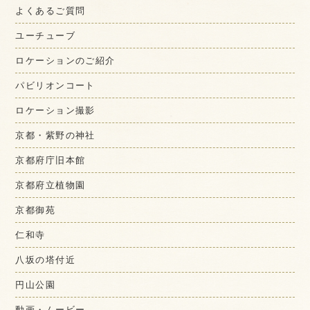
よくあるご質問
ユーチューブ
ロケーションのご紹介
パビリオンコート
ロケーション撮影
京都・紫野の神社
京都府庁旧本館
京都府立植物園
京都御苑
仁和寺
八坂の塔付近
円山公園
動画・ムービー