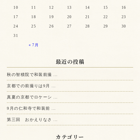
10
11
12
13
14
15
16
17
18
19
20
21
22
23
24
25
26
27
28
29
30
31
« 7月
最近の投稿
秋の智積院で和装前撮 ...
京都での前撮りは9月 ...
真夏の京都でロケーシ ...
9月の仁和寺で和装前 ...
第三回 おかえりなさ ...
カテゴリー