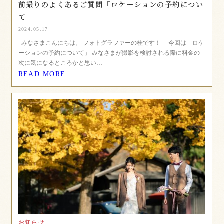
前撮りのよくあるご質問「ロケーションの予約につい
て」
2024.05.17
みなさまこんにちは。 フォトグラファーの桂です！ 今回は「ロケ
ーションの予約について」 みなさまが撮影を検討される際に料金の
次に気になるところかと思い…
READ MORE
お知らせ,