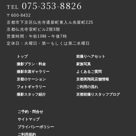
075-353-8826
TEL
〒600-8432
京都市下京区仏光寺通新町東入ル糸屋町225
京都仏光寺室町ビル2階3階
営業時間：午前10時～午後7時
定休日：火曜日・第一もしくは第二水曜日
トップ
前撮りヘアセット
撮影プラン・料金
家族写真
撮影衣裳ギャラリー
よくあるご質問
京都ロケーション
京都美翔苑店舗情報
フォトギャラリー
ご利用の流れ
撮影スタッフ紹介
京都前撮りスタッフブログ
ご予約・問合せ
サイトマップ
プライバシーポリシー
ご利用規約