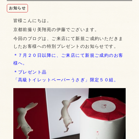
お知らせ
皆様こんにちは。
京都前撮り美翔苑の伊藤でございます。
今回のブログは、ご来店にて新規ご成約いただきま
したお客様への特別プレゼントのお知らせです。
＊７月２０日以降に、ご来店にて新規ご成約のお客
様へ。
＊プレゼント品
「高級トイレットペーパーうさぎ」限定５０組。