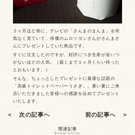
２ヶ月ほど前に、テレビの「さんまのまんま」を何
気なく見ていて、俳優のムロツヨシさんがさんまさ
んにプレゼントしていた商品です。
すぐに注文したのですが、好評につき生産が追いつ
かないほどの人気。（届くまで１ヶ月くらい待った
とおもいます。）
そんな、ちょっとしたプレゼントに最適な話題の
「高級トイレットペーパーうさぎ」。暑い夏にご来
店いただきました皆様への感謝を込めてプレゼント
いたします。
＜ 次の記事へ
前の記事へ ＞
関連記事
Related Articles