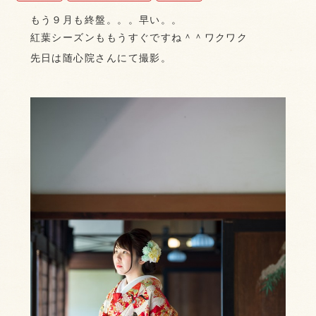
もう９月も終盤。。。早い。。
紅葉シーズンももうすぐですね＾＾ワクワク
先日は随心院さんにて撮影。