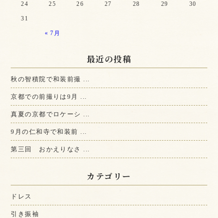
24
25
26
27
28
29
30
31
« 7月
最近の投稿
秋の智積院で和装前撮 ...
京都での前撮りは9月 ...
真夏の京都でロケーシ ...
9月の仁和寺で和装前 ...
第三回 おかえりなさ ...
カテゴリー
ドレス
引き振袖