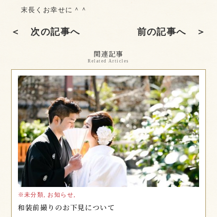
末長くお幸せに＾＾
＜ 次の記事へ
前の記事へ ＞
関連記事
Related Articles
※未分類,
お知らせ,
和装前撮りのお下見について