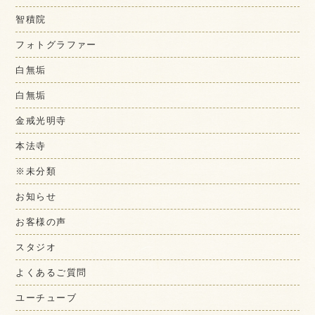
智積院
フォトグラファー
白無垢
白無垢
金戒光明寺
本法寺
※未分類
お知らせ
お客様の声
スタジオ
よくあるご質問
ユーチューブ