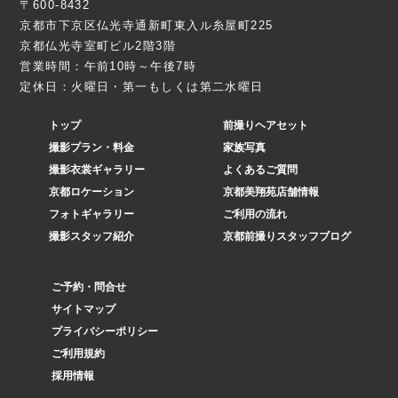
〒600-8432
京都市下京区仏光寺通新町東入ル糸屋町225
京都仏光寺室町ビル2階3階
営業時間：午前10時～午後7時
定休日：火曜日・第一もしくは第二水曜日
トップ
前撮りヘアセット
撮影プラン・料金
家族写真
撮影衣裳ギャラリー
よくあるご質問
京都ロケーション
京都美翔苑店舗情報
フォトギャラリー
ご利用の流れ
撮影スタッフ紹介
京都前撮りスタッフブログ
ご予約・問合せ
サイトマップ
プライバシーポリシー
ご利用規約
採用情報