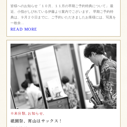
皆様へのお知らせ「１０月、１１月の早期ご予約特典について」 最
近、小指がしびれている伊藤より案内でございます。 早期ご予約特
典は、９月２０日までに、ご予約いただきましたお客様には、写真を
一枚余…
READ MORE
※未分類,
お知らせ,
祇園祭、宵山はサックス！