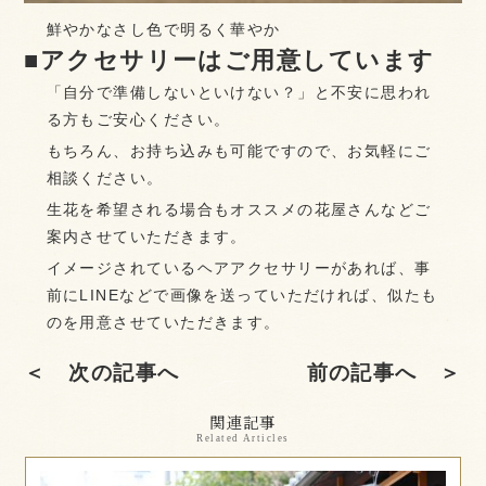
鮮やかなさし色で明るく華やか
■アクセサリーはご用意しています
「自分で準備しないといけない？」と不安に思われ
る方もご安心ください。
もちろん、お持ち込みも可能ですので、お気軽にご
相談ください。
生花を希望される場合もオススメの花屋さんなどご
案内させていただきます。
イメージされているヘアアクセサリーがあれば、事
前にLINEなどで画像を送っていただければ、似たも
のを用意させていただきます。
＜ 次の記事へ
前の記事へ ＞
関連記事
Related Articles