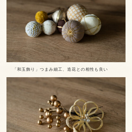
「和玉飾り」つまみ細工、造花との相性も良い