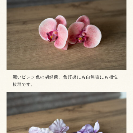
濃いピンク色の胡蝶蘭。色打掛にも白無垢にも相性
抜群です。