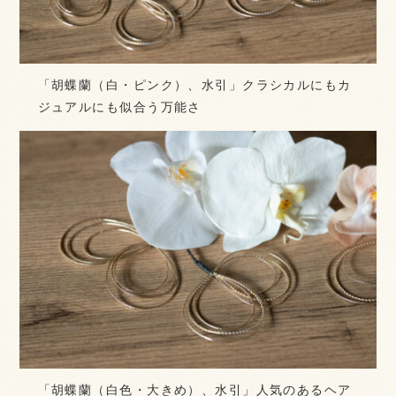
「胡蝶蘭（白・ピンク）、水引」クラシカルにもカ
ジュアルにも似合う万能さ
「胡蝶蘭（白色・大きめ）、水引」人気のあるヘア