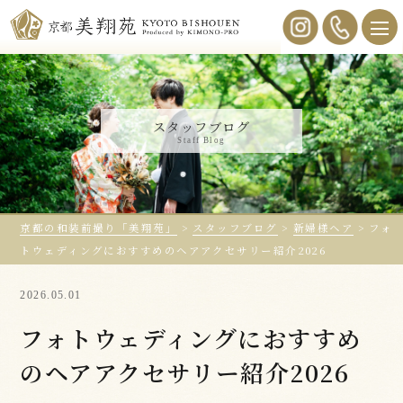
スタッフブログ
Staff Blog
京都の和装前撮り「美翔苑」
>
スタッフブログ
>
新婦様ヘア
>
フォ
トウェディングにおすすめのヘアアクセサリー紹介2026
2026.05.01
フォトウェディングにおすすめ
のヘアアクセサリー紹介2026