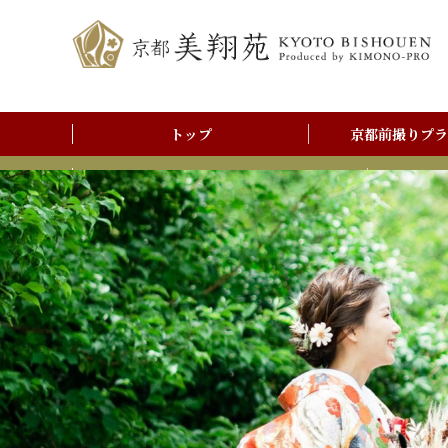
トップ
京都前撮りプラ
前撮りアルバム