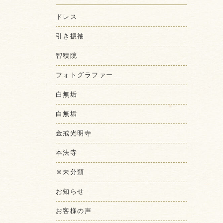
ドレス
引き振袖
智積院
フォトグラファー
白無垢
白無垢
金戒光明寺
本法寺
※未分類
お知らせ
お客様の声