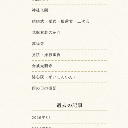
神社仏閣
結婚式・挙式・披露宴・二次会
花嫁衣装の紹介
萬福寺
見積・撮影事例
金戒光明寺
随心院（ずいしんいん）
雨の日の撮影
過去の記事
2026年8月