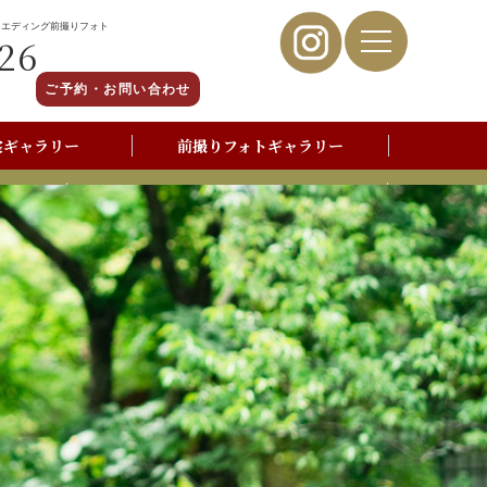
ウエディング前撮りフォト
26
ご予約・お問い合わせ
裳ギャラリー
前撮りフォトギャラリー
写真撮影よくあるご質問